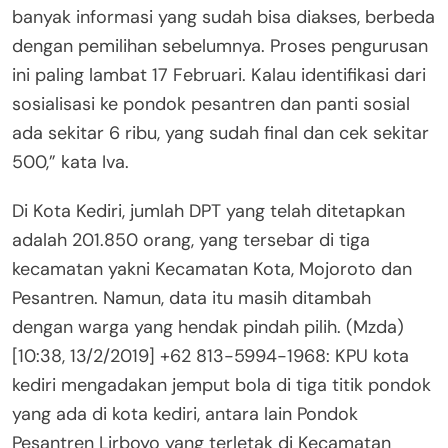
banyak informasi yang sudah bisa diakses, berbeda
dengan pemilihan sebelumnya. Proses pengurusan
ini paling lambat 17 Februari. Kalau identifikasi dari
sosialisasi ke pondok pesantren dan panti sosial
ada sekitar 6 ribu, yang sudah final dan cek sekitar
500,” kata Iva.
Di Kota Kediri, jumlah DPT yang telah ditetapkan
adalah 201.850 orang, yang tersebar di tiga
kecamatan yakni Kecamatan Kota, Mojoroto dan
Pesantren. Namun, data itu masih ditambah
dengan warga yang hendak pindah pilih. (Mzda)
[10:38, 13/2/2019] +62 813-5994-1968: KPU kota
kediri mengadakan jemput bola di tiga titik pondok
yang ada di kota kediri, antara lain Pondok
Pesantren Lirboyo yang terletak di Kecamatan