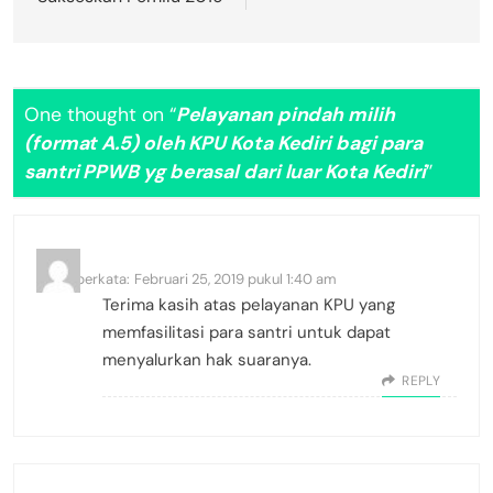
One thought on “
Pelayanan pindah milih
(format A.5) oleh KPU Kota Kediri bagi para
santri PPWB yg berasal dari luar Kota Kediri
”
Mijo
berkata:
Februari 25, 2019 pukul 1:40 am
Terima kasih atas pelayanan KPU yang
memfasilitasi para santri untuk dapat
menyalurkan hak suaranya.
REPLY