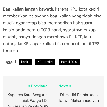
Bagi kalian jangan kawatir, karena KPU kota kediri
memberikan pelayanan bagi kalian yang tidak bisa
mudik agar tetap bisa memberikan hak suara
kalain pada pemilu 2019 nanti, syaratnya cukup
mudah, hanya dengan membawa E- KTP, lalu
datang ke KPU agar kalian bisa mencoblos di TPS
terdekat.
Tagged:
kediri
KPU Kediri
Pemili 2019
Previous:
Next:
Kapolres Kota Bengkulu
LDII Hadiri Pembukaan
ajak Warga LDII
Tanwir Muhammadiyah
Sukseskan Pemilu 2019