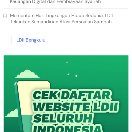
Keuangan Digital dan Pembiayaan Syariah
Momentum Hari Lingkungan Hidup Sedunia, LDII
Tekankan Kemandirian Atasi Persoalan Sampah
LDII Bengkulu