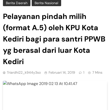
Berita Daerah
Berita Nasional
Pelayanan pindah milih
(format A.5) oleh KPU Kota
Kediri bagi para santri PPWB
yg berasal dari luar Kota
Kediri
Triardhi22_k944y3so
Februari 14, 2019
1
7 Mins