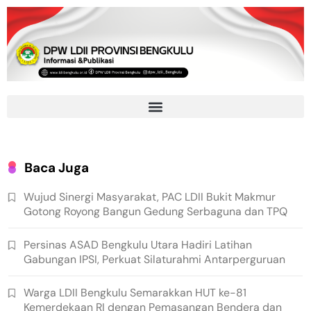
Baca Juga
Wujud Sinergi Masyarakat, PAC LDII Bukit Makmur
Gotong Royong Bangun Gedung Serbaguna dan TPQ
Persinas ASAD Bengkulu Utara Hadiri Latihan
Gabungan IPSI, Perkuat Silaturahmi Antarperguruan
Warga LDII Bengkulu Semarakkan HUT ke-81
Kemerdekaan RI dengan Pemasangan Bendera dan