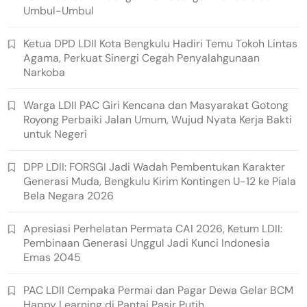
Umbul-Umbul
Ketua DPD LDII Kota Bengkulu Hadiri Temu Tokoh Lintas
Agama, Perkuat Sinergi Cegah Penyalahgunaan
Narkoba
Warga LDII PAC Giri Kencana dan Masyarakat Gotong
Royong Perbaiki Jalan Umum, Wujud Nyata Kerja Bakti
untuk Negeri
DPP LDII: FORSGI Jadi Wadah Pembentukan Karakter
Generasi Muda, Bengkulu Kirim Kontingen U-12 ke Piala
Bela Negara 2026
Apresiasi Perhelatan Permata CAI 2026, Ketum LDII:
Pembinaan Generasi Unggul Jadi Kunci Indonesia
Emas 2045
PAC LDII Cempaka Permai dan Pagar Dewa Gelar BCM
Happy Learning di Pantai Pasir Putih