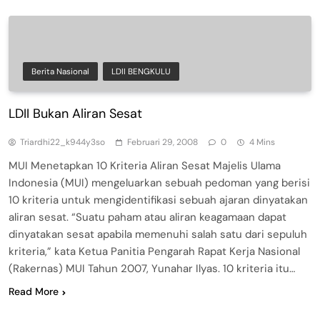
Berita Nasional
LDII BENGKULU
LDII Bukan Aliran Sesat
Triardhi22_k944y3so
Februari 29, 2008
0
4 Mins
MUI Menetapkan 10 Kriteria Aliran Sesat Majelis Ulama
Indonesia (MUI) mengeluarkan sebuah pedoman yang berisi
10 kriteria untuk mengidentifikasi sebuah ajaran dinyatakan
aliran sesat. “Suatu paham atau aliran keagamaan dapat
dinyatakan sesat apabila memenuhi salah satu dari sepuluh
kriteria,” kata Ketua Panitia Pengarah Rapat Kerja Nasional
(Rakernas) MUI Tahun 2007, Yunahar Ilyas. 10 kriteria itu…
Read More