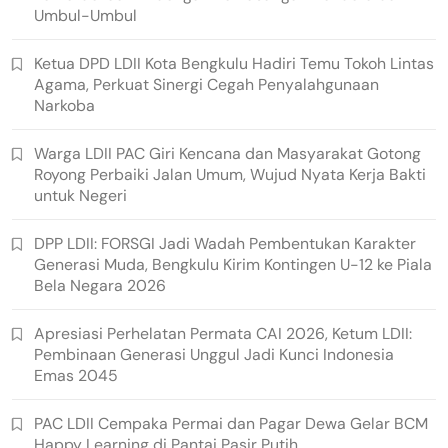
Umbul-Umbul
Ketua DPD LDII Kota Bengkulu Hadiri Temu Tokoh Lintas
Agama, Perkuat Sinergi Cegah Penyalahgunaan
Narkoba
Warga LDII PAC Giri Kencana dan Masyarakat Gotong
Royong Perbaiki Jalan Umum, Wujud Nyata Kerja Bakti
untuk Negeri
DPP LDII: FORSGI Jadi Wadah Pembentukan Karakter
Generasi Muda, Bengkulu Kirim Kontingen U-12 ke Piala
Bela Negara 2026
Apresiasi Perhelatan Permata CAI 2026, Ketum LDII:
Pembinaan Generasi Unggul Jadi Kunci Indonesia
Emas 2045
PAC LDII Cempaka Permai dan Pagar Dewa Gelar BCM
Happy Learning di Pantai Pasir Putih