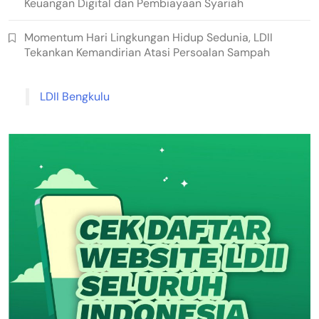
Keuangan Digital dan Pembiayaan Syariah
Momentum Hari Lingkungan Hidup Sedunia, LDII
Tekankan Kemandirian Atasi Persoalan Sampah
LDII Bengkulu