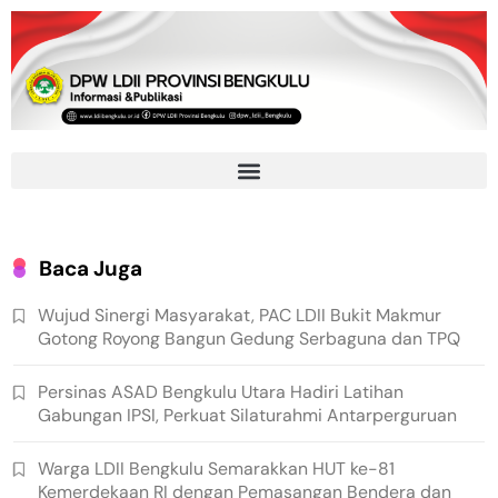
Baca Juga
Wujud Sinergi Masyarakat, PAC LDII Bukit Makmur
Gotong Royong Bangun Gedung Serbaguna dan TPQ
Persinas ASAD Bengkulu Utara Hadiri Latihan
Gabungan IPSI, Perkuat Silaturahmi Antarperguruan
Warga LDII Bengkulu Semarakkan HUT ke-81
Kemerdekaan RI dengan Pemasangan Bendera dan