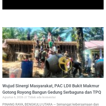
Click Here
Berita Terbaru
Wujud Sinergi Masyarakat, PAC LDII Bukit Makmur
Gotong Royong Bangun Gedung Serbaguna dan TPQ
Agustus 6, 2026
Tidak ada komentar
PINANG RAYA, BENGKULU UTARA — Semangat kebersamaan dan