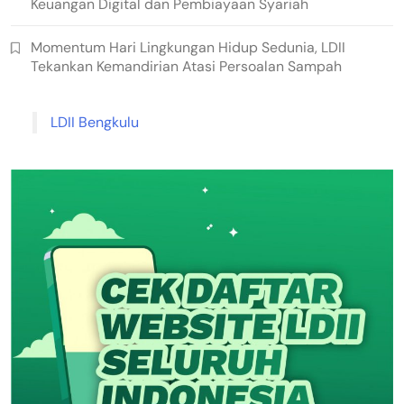
Keuangan Digital dan Pembiayaan Syariah
Momentum Hari Lingkungan Hidup Sedunia, LDII
Tekankan Kemandirian Atasi Persoalan Sampah
LDII Bengkulu