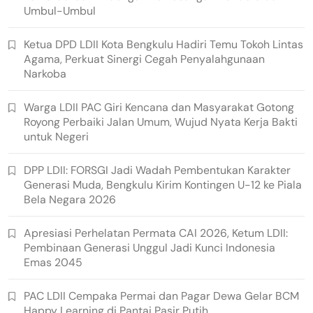
Umbul-Umbul
Ketua DPD LDII Kota Bengkulu Hadiri Temu Tokoh Lintas
Agama, Perkuat Sinergi Cegah Penyalahgunaan
Narkoba
Warga LDII PAC Giri Kencana dan Masyarakat Gotong
Royong Perbaiki Jalan Umum, Wujud Nyata Kerja Bakti
untuk Negeri
DPP LDII: FORSGI Jadi Wadah Pembentukan Karakter
Generasi Muda, Bengkulu Kirim Kontingen U-12 ke Piala
Bela Negara 2026
Apresiasi Perhelatan Permata CAI 2026, Ketum LDII:
Pembinaan Generasi Unggul Jadi Kunci Indonesia
Emas 2045
PAC LDII Cempaka Permai dan Pagar Dewa Gelar BCM
Happy Learning di Pantai Pasir Putih