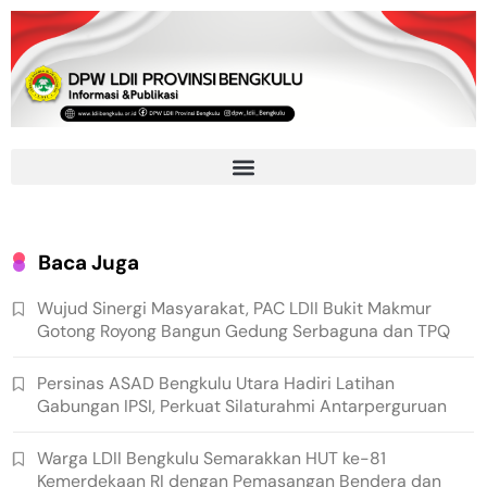
Baca Juga
Wujud Sinergi Masyarakat, PAC LDII Bukit Makmur
Gotong Royong Bangun Gedung Serbaguna dan TPQ
Persinas ASAD Bengkulu Utara Hadiri Latihan
Gabungan IPSI, Perkuat Silaturahmi Antarperguruan
Warga LDII Bengkulu Semarakkan HUT ke-81
Kemerdekaan RI dengan Pemasangan Bendera dan