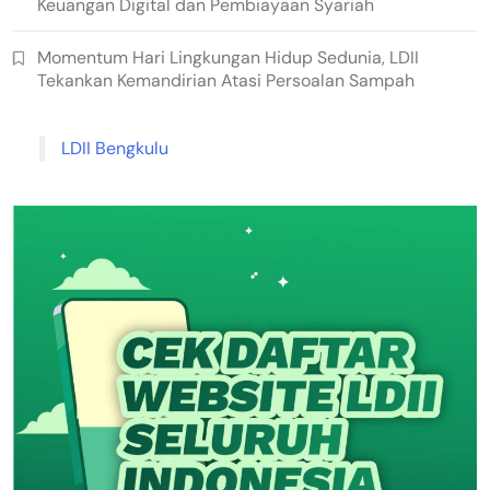
Keuangan Digital dan Pembiayaan Syariah
Momentum Hari Lingkungan Hidup Sedunia, LDII
Tekankan Kemandirian Atasi Persoalan Sampah
LDII Bengkulu