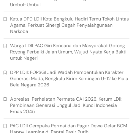
Umbul-Umbul
Ketua DPD LDII Kota Bengkulu Hadiri Temu Tokoh Lintas
Agama, Perkuat Sinergi Cegah Penyalahgunaan
Narkoba
Warga LDII PAC Giri Kencana dan Masyarakat Gotong
Royong Perbaiki Jalan Umum, Wujud Nyata Kerja Bakti
untuk Negeri
DPP LDII: FORSGI Jadi Wadah Pembentukan Karakter
Generasi Muda, Bengkulu Kirim Kontingen U-12 ke Piala
Bela Negara 2026
Apresiasi Perhelatan Permata CAI 2026, Ketum LDII:
Pembinaan Generasi Unggul Jadi Kunci Indonesia
Emas 2045
PAC LDII Cempaka Permai dan Pagar Dewa Gelar BCM
Happy Learning di Pantai Pasir Putih