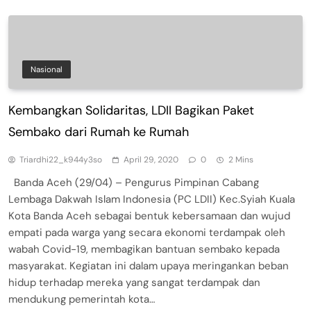
Nasional
Kembangkan Solidaritas, LDII Bagikan Paket
Sembako dari Rumah ke Rumah
Triardhi22_k944y3so
April 29, 2020
0
2 Mins
Banda Aceh (29/04) – Pengurus Pimpinan Cabang
Lembaga Dakwah Islam Indonesia (PC LDII) Kec.Syiah Kuala
Kota Banda Aceh sebagai bentuk kebersamaan dan wujud
empati pada warga yang secara ekonomi terdampak oleh
wabah Covid-19, membagikan bantuan sembako kepada
masyarakat. Kegiatan ini dalam upaya meringankan beban
hidup terhadap mereka yang sangat terdampak dan
mendukung pemerintah kota…