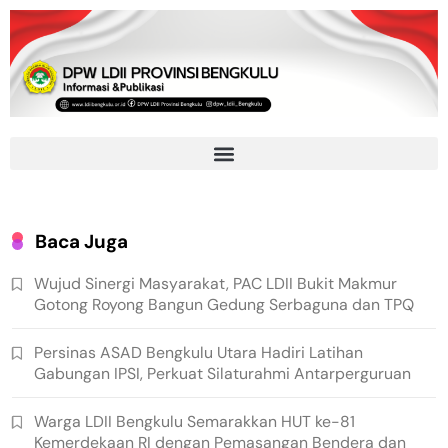
Baca Juga
Wujud Sinergi Masyarakat, PAC LDII Bukit Makmur
Gotong Royong Bangun Gedung Serbaguna dan TPQ
Persinas ASAD Bengkulu Utara Hadiri Latihan
Gabungan IPSI, Perkuat Silaturahmi Antarperguruan
Warga LDII Bengkulu Semarakkan HUT ke-81
Kemerdekaan RI dengan Pemasangan Bendera dan