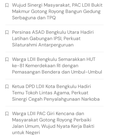
Wujud Sinergi Masyarakat, PAC LDII Bukit
Makmur Gotong Royong Bangun Gedung
Serbaguna dan TPQ
Persinas ASAD Bengkulu Utara Hadiri
Latihan Gabungan IPSI, Perkuat
Silaturahmi Antarperguruan
Warga LDII Bengkulu Semarakkan HUT
ke-81 Kemerdekaan RI dengan
Pemasangan Bendera dan Umbul-Umbul
Ketua DPD LDII Kota Bengkulu Hadiri
Temu Tokoh Lintas Agama, Perkuat
Sinergi Cegah Penyalahgunaan Narkoba
Warga LDII PAC Giri Kencana dan
Masyarakat Gotong Royong Perbaiki
Jalan Umum, Wujud Nyata Kerja Bakti
untuk Negeri