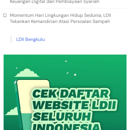
Keuangan Digital dan Pembiayaan Syariah
Momentum Hari Lingkungan Hidup Sedunia, LDII
Tekankan Kemandirian Atasi Persoalan Sampah
LDII Bengkulu