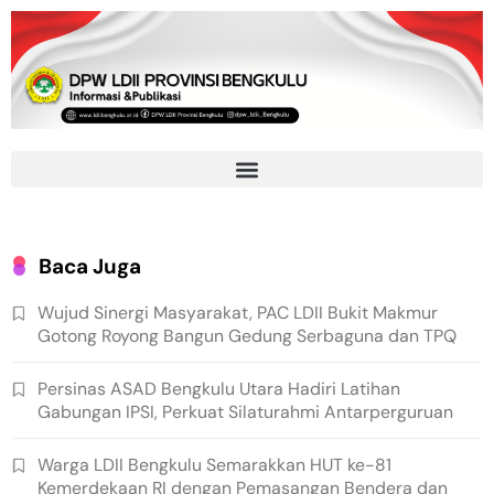
Baca Juga
Wujud Sinergi Masyarakat, PAC LDII Bukit Makmur
Gotong Royong Bangun Gedung Serbaguna dan TPQ
Persinas ASAD Bengkulu Utara Hadiri Latihan
Gabungan IPSI, Perkuat Silaturahmi Antarperguruan
Warga LDII Bengkulu Semarakkan HUT ke-81
Kemerdekaan RI dengan Pemasangan Bendera dan