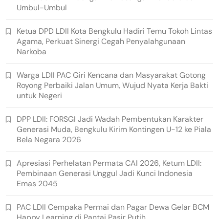
Umbul-Umbul
Ketua DPD LDII Kota Bengkulu Hadiri Temu Tokoh Lintas
Agama, Perkuat Sinergi Cegah Penyalahgunaan
Narkoba
Warga LDII PAC Giri Kencana dan Masyarakat Gotong
Royong Perbaiki Jalan Umum, Wujud Nyata Kerja Bakti
untuk Negeri
DPP LDII: FORSGI Jadi Wadah Pembentukan Karakter
Generasi Muda, Bengkulu Kirim Kontingen U-12 ke Piala
Bela Negara 2026
Apresiasi Perhelatan Permata CAI 2026, Ketum LDII:
Pembinaan Generasi Unggul Jadi Kunci Indonesia
Emas 2045
PAC LDII Cempaka Permai dan Pagar Dewa Gelar BCM
Happy Learning di Pantai Pasir Putih