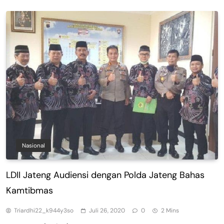
Nasional
LDII Jateng Audiensi dengan Polda Jateng Bahas
Kamtibmas
Triardhi22_k944y3so
Juli 26, 2020
0
2 Mins