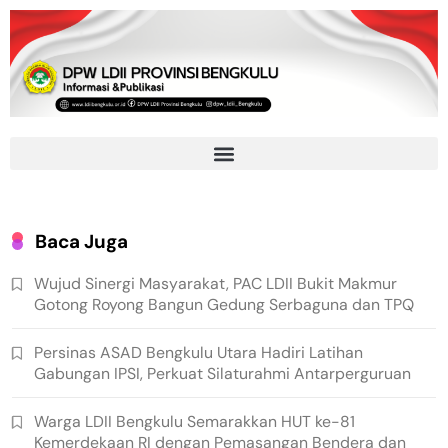
Baca Juga
Wujud Sinergi Masyarakat, PAC LDII Bukit Makmur
Gotong Royong Bangun Gedung Serbaguna dan TPQ
Persinas ASAD Bengkulu Utara Hadiri Latihan
Gabungan IPSI, Perkuat Silaturahmi Antarperguruan
Warga LDII Bengkulu Semarakkan HUT ke-81
Kemerdekaan RI dengan Pemasangan Bendera dan