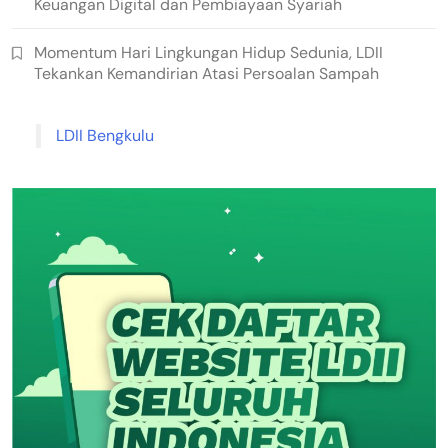
Keuangan Digital dan Pembiayaan Syariah
Momentum Hari Lingkungan Hidup Sedunia, LDII
Tekankan Kemandirian Atasi Persoalan Sampah
LDII Bengkulu