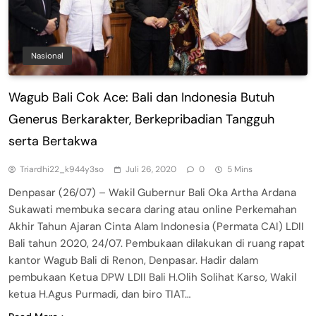
Nasional
Wagub Bali Cok Ace: Bali dan Indonesia Butuh
Generus Berkarakter, Berkepribadian Tangguh
serta Bertakwa
Triardhi22_k944y3so
Juli 26, 2020
0
5 Mins
Denpasar (26/07) – Wakil Gubernur Bali Oka Artha Ardana
Sukawati membuka secara daring atau online Perkemahan
Akhir Tahun Ajaran Cinta Alam Indonesia (Permata CAI) LDII
Bali tahun 2020, 24/07. Pembukaan dilakukan di ruang rapat
kantor Wagub Bali di Renon, Denpasar. Hadir dalam
pembukaan Ketua DPW LDII Bali H.Olih Solihat Karso, Wakil
ketua H.Agus Purmadi, dan biro TIAT…