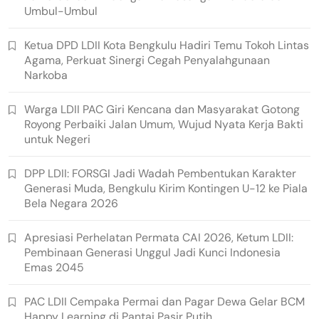
Umbul-Umbul
Ketua DPD LDII Kota Bengkulu Hadiri Temu Tokoh Lintas
Agama, Perkuat Sinergi Cegah Penyalahgunaan
Narkoba
Warga LDII PAC Giri Kencana dan Masyarakat Gotong
Royong Perbaiki Jalan Umum, Wujud Nyata Kerja Bakti
untuk Negeri
DPP LDII: FORSGI Jadi Wadah Pembentukan Karakter
Generasi Muda, Bengkulu Kirim Kontingen U-12 ke Piala
Bela Negara 2026
Apresiasi Perhelatan Permata CAI 2026, Ketum LDII:
Pembinaan Generasi Unggul Jadi Kunci Indonesia
Emas 2045
PAC LDII Cempaka Permai dan Pagar Dewa Gelar BCM
Happy Learning di Pantai Pasir Putih