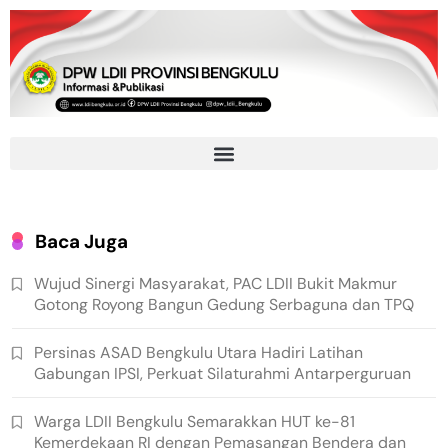
Baca Juga
Wujud Sinergi Masyarakat, PAC LDII Bukit Makmur
Gotong Royong Bangun Gedung Serbaguna dan TPQ
Persinas ASAD Bengkulu Utara Hadiri Latihan
Gabungan IPSI, Perkuat Silaturahmi Antarperguruan
Warga LDII Bengkulu Semarakkan HUT ke-81
Kemerdekaan RI dengan Pemasangan Bendera dan