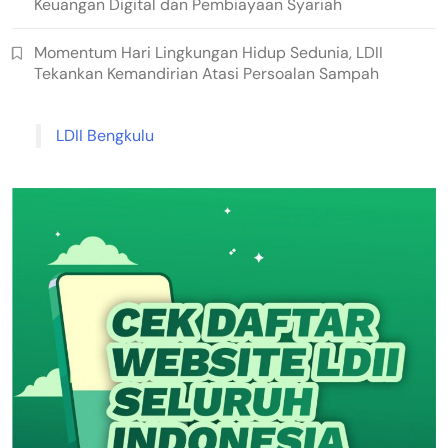
Keuangan Digital dan Pembiayaan Syariah
Momentum Hari Lingkungan Hidup Sedunia, LDII
Tekankan Kemandirian Atasi Persoalan Sampah
LDII Bengkulu