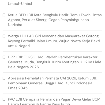
Umbul-Umbul
Ketua DPD LDII Kota Bengkulu Hadiri Temu Tokoh Lintas
Agama, Perkuat Sinergi Cegah Penyalahgunaan
Narkoba
Warga LDII PAC Giri Kencana dan Masyarakat Gotong
Royong Perbaiki Jalan Umum, Wujud Nyata Kerja Bakti
untuk Negeri
DPP LDII: FORSGI Jadi Wadah Pembentukan Karakter
Generasi Muda, Bengkulu Kirim Kontingen U-12 ke Piala
Bela Negara 2026
Apresiasi Perhelatan Permata CAI 2026, Ketum LDII:
Pembinaan Generasi Unggul Jadi Kunci Indonesia
Emas 2045
PAC LDII Cempaka Permai dan Pagar Dewa Gelar BCM
Happy Learning di Pantai Pasir Putih