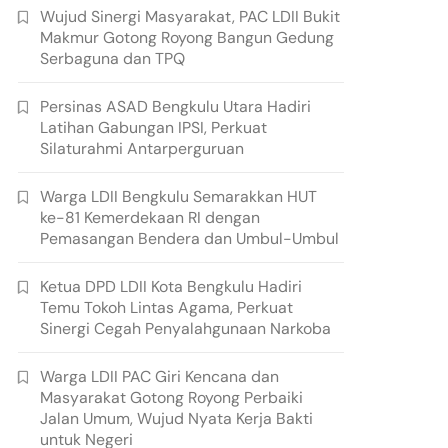
Wujud Sinergi Masyarakat, PAC LDII Bukit
Makmur Gotong Royong Bangun Gedung
Serbaguna dan TPQ
Persinas ASAD Bengkulu Utara Hadiri
Latihan Gabungan IPSI, Perkuat
Silaturahmi Antarperguruan
Warga LDII Bengkulu Semarakkan HUT
ke-81 Kemerdekaan RI dengan
Pemasangan Bendera dan Umbul-Umbul
Ketua DPD LDII Kota Bengkulu Hadiri
Temu Tokoh Lintas Agama, Perkuat
Sinergi Cegah Penyalahgunaan Narkoba
Warga LDII PAC Giri Kencana dan
Masyarakat Gotong Royong Perbaiki
Jalan Umum, Wujud Nyata Kerja Bakti
untuk Negeri