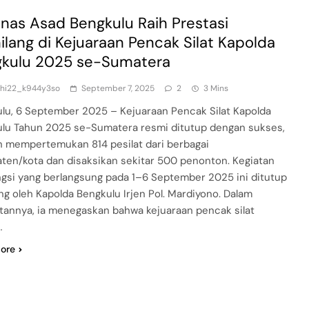
inas Asad Bengkulu Raih Prestasi
lang di Kejuaraan Pencak Silat Kapolda
kulu 2025 se-Sumatera
dhi22_k944y3so
September 7, 2025
2
3 Mins
lu, 6 September 2025 – Kejuaraan Pencak Silat Kapolda
lu Tahun 2025 se-Sumatera resmi ditutup dengan sukses,
h mempertemukan 814 pesilat dari berbagai
ten/kota dan disaksikan sekitar 500 penonton. Kegiatan
gsi yang berlangsung pada 1–6 September 2025 ini ditutup
ng oleh Kapolda Bengkulu Irjen Pol. Mardiyono. Dalam
annya, ia menegaskan bahwa kejuaraan pencak silat
…
ore