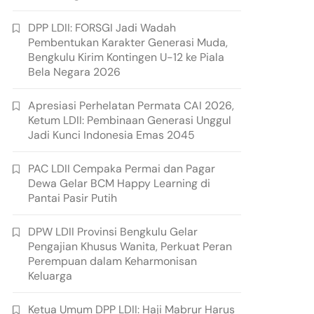
DPP LDII: FORSGI Jadi Wadah
Pembentukan Karakter Generasi Muda,
Bengkulu Kirim Kontingen U-12 ke Piala
Bela Negara 2026
Apresiasi Perhelatan Permata CAI 2026,
Ketum LDII: Pembinaan Generasi Unggul
Jadi Kunci Indonesia Emas 2045
PAC LDII Cempaka Permai dan Pagar
Dewa Gelar BCM Happy Learning di
Pantai Pasir Putih
DPW LDII Provinsi Bengkulu Gelar
Pengajian Khusus Wanita, Perkuat Peran
Perempuan dalam Keharmonisan
Keluarga
Ketua Umum DPP LDII: Haji Mabrur Harus