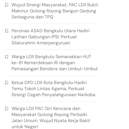
Wujud Sinergi Masyarakat, PAC LDII Bukit
Makmur Gotong Royong Bangun Gedung
Serbaguna dan TPQ
Persinas ASAD Bengkulu Utara Hadiri
Latihan Gabungan IPSI, Perkuat
Silaturahmi Antarperguruan
Warga LDII Bengkulu Semarakkan HUT
ke-81 Kemerdekaan RI dengan
Pemasangan Bendera dan Umbul-Umbul
Ketua DPD LDII Kota Bengkulu Hadiri
Temu Tokoh Lintas Agama, Perkuat
Sinergi Cegah Penyalahgunaan Narkoba
Warga LDII PAC Giri Kencana dan
Masyarakat Gotong Royong Perbaiki
Jalan Umum, Wujud Nyata Kerja Bakti
untuk Negeri