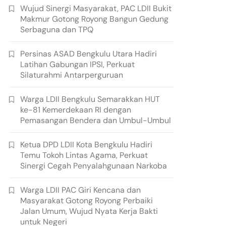
Wujud Sinergi Masyarakat, PAC LDII Bukit
Makmur Gotong Royong Bangun Gedung
Serbaguna dan TPQ
Persinas ASAD Bengkulu Utara Hadiri
Latihan Gabungan IPSI, Perkuat
Silaturahmi Antarperguruan
Warga LDII Bengkulu Semarakkan HUT
ke-81 Kemerdekaan RI dengan
Pemasangan Bendera dan Umbul-Umbul
Ketua DPD LDII Kota Bengkulu Hadiri
Temu Tokoh Lintas Agama, Perkuat
Sinergi Cegah Penyalahgunaan Narkoba
Warga LDII PAC Giri Kencana dan
Masyarakat Gotong Royong Perbaiki
Jalan Umum, Wujud Nyata Kerja Bakti
untuk Negeri