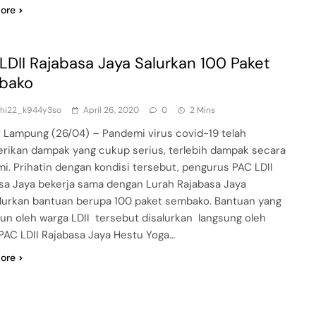
ore
LDII Rajabasa Jaya Salurkan 100 Paket
bako
dhi22_k944y3so
April 26, 2020
0
2 Mins
 Lampung (26/04) – Pandemi virus covid-19 telah
ikan dampak yang cukup serius, terlebih dampak secara
i. Prihatin dengan kondisi tersebut, pengurus PAC LDII
sa Jaya bekerja sama dengan Lurah Rajabasa Jaya
urkan bantuan berupa 100 paket sembako. Bantuan yang
un oleh warga LDII tersebut disalurkan langsung oleh
PAC LDII Rajabasa Jaya Hestu Yoga…
ore