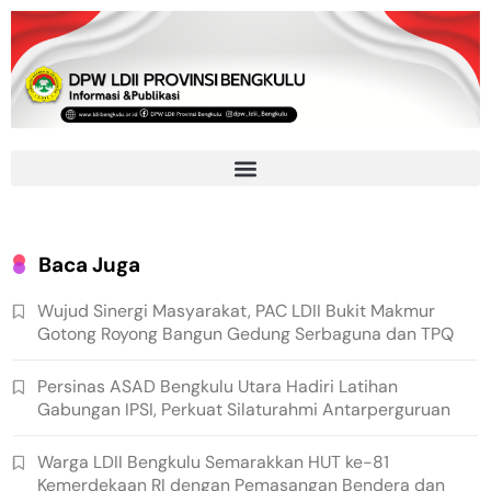
Baca Juga
Wujud Sinergi Masyarakat, PAC LDII Bukit Makmur
Gotong Royong Bangun Gedung Serbaguna dan TPQ
Persinas ASAD Bengkulu Utara Hadiri Latihan
Gabungan IPSI, Perkuat Silaturahmi Antarperguruan
Warga LDII Bengkulu Semarakkan HUT ke-81
Kemerdekaan RI dengan Pemasangan Bendera dan