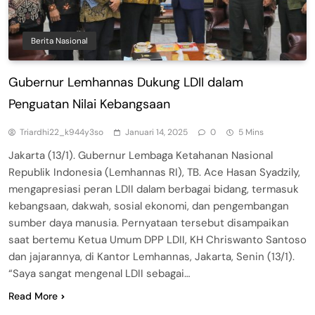
Berita Nasional
Gubernur Lemhannas Dukung LDII dalam
Penguatan Nilai Kebangsaan
Triardhi22_k944y3so
Januari 14, 2025
0
5 Mins
Jakarta (13/1). Gubernur Lembaga Ketahanan Nasional
Republik Indonesia (Lemhannas RI), TB. Ace Hasan Syadzily,
mengapresiasi peran LDII dalam berbagai bidang, termasuk
kebangsaan, dakwah, sosial ekonomi, dan pengembangan
sumber daya manusia. Pernyataan tersebut disampaikan
saat bertemu Ketua Umum DPP LDII, KH Chriswanto Santoso
dan jajarannya, di Kantor Lemhannas, Jakarta, Senin (13/1).
“Saya sangat mengenal LDII sebagai…
Read More