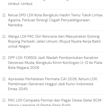
Umbul-Umbul
Ketua DPD LDII Kota Bengkulu Hadiri Temu Tokoh Lintas
Agama, Perkuat Sinergi Cegah Penyalahgunaan
Narkoba
Warga LDII PAC Giri Kencana dan Masyarakat Gotong
Royong Perbaiki Jalan Umum, Wujud Nyata Kerja Bakti
untuk Negeri
DPP LDII: FORSGI Jadi Wadah Pembentukan Karakter
Generasi Muda, Bengkulu Kirim Kontingen U-12 ke Piala
Bela Negara 2026
Apresiasi Perhelatan Permata CAI 2026, Ketum LDII:
Pembinaan Generasi Unggul Jadi Kunci Indonesia
Emas 2045
PAC LDII Cempaka Permai dan Pagar Dewa Gelar BCM
Happy Learning di Pantai Pasir Putih