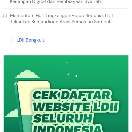
Keuangan Digital dan Pembiayaan Syariah
Momentum Hari Lingkungan Hidup Sedunia, LDII
Tekankan Kemandirian Atasi Persoalan Sampah
LDII Bengkulu