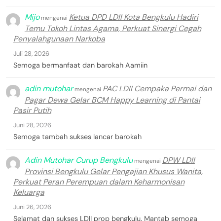
Mijo
Ketua DPD LDII Kota Bengkulu Hadiri
mengenai
Temu Tokoh Lintas Agama, Perkuat Sinergi Cegah
Penyalahgunaan Narkoba
Juli 28, 2026
Semoga bermanfaat dan barokah Aamiin
adin mutohar
PAC LDII Cempaka Permai dan
mengenai
Pagar Dewa Gelar BCM Happy Learning di Pantai
Pasir Putih
Juni 28, 2026
Semoga tambah sukses lancar barokah
Adin Mutohar Curup Bengkulu
DPW LDII
mengenai
Provinsi Bengkulu Gelar Pengajian Khusus Wanita,
Perkuat Peran Perempuan dalam Keharmonisan
Keluarga
Juni 26, 2026
Selamat dan sukses LDII prop bengkulu. Mantab semoga