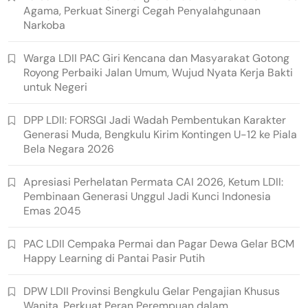
Agama, Perkuat Sinergi Cegah Penyalahgunaan
Narkoba
Warga LDII PAC Giri Kencana dan Masyarakat Gotong
Royong Perbaiki Jalan Umum, Wujud Nyata Kerja Bakti
untuk Negeri
DPP LDII: FORSGI Jadi Wadah Pembentukan Karakter
Generasi Muda, Bengkulu Kirim Kontingen U-12 ke Piala
Bela Negara 2026
Apresiasi Perhelatan Permata CAI 2026, Ketum LDII:
Pembinaan Generasi Unggul Jadi Kunci Indonesia
Emas 2045
PAC LDII Cempaka Permai dan Pagar Dewa Gelar BCM
Happy Learning di Pantai Pasir Putih
DPW LDII Provinsi Bengkulu Gelar Pengajian Khusus
Wanita, Perkuat Peran Perempuan dalam