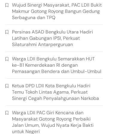
Wujud Sinergi Masyarakat, PAC LDII Bukit
Makmur Gotong Royong Bangun Gedung
Serbaguna dan TPQ
Persinas ASAD Bengkulu Utara Hadiri
Latihan Gabungan IPSI, Perkuat
Silaturahmi Antarperguruan
Warga LDII Bengkulu Semarakkan HUT
ke-81 Kemerdekaan RI dengan
Pemasangan Bendera dan Umbul-Umbul
Ketua DPD LDII Kota Bengkulu Hadiri
Temu Tokoh Lintas Agama, Perkuat
Sinergi Cegah Penyalahgunaan Narkoba
Warga LDII PAC Giri Kencana dan
Masyarakat Gotong Royong Perbaiki
Jalan Umum, Wujud Nyata Kerja Bakti
untuk Negeri