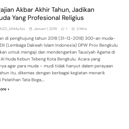
ajian Akbar Akhir Tahun, Jadikan
da Yang Profesional Religius
dhi22_k944y3so
Januari 1, 2019
1
3 Mins
an di penghujung tahun 2018 (31-12-2018) 300-an muda-
DII (Lembaga Dakwah Islam Indonesia) DPW Prov Bengkulu
kan untuk mengaji dan mendengarkan Tausiyah Agama di
 Al Huda Kebun Tebeng Kota Bengkulu. Acara yang
nya agar para muda – mudi tidak hanyut dalam perayaan
tahun itu, dikemas dengan berbagai kegiatan menarik
i Pelatihan Tata Boga,…
ore