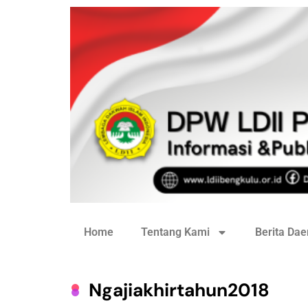
Home
Tentang Kami
Berita Dae
Ngajiakhirtahun2018