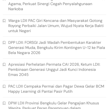
Agama, Perkuat Sinergi Cegah Penyalahgunaan
Narkoba
Warga LDII PAC Giri Kencana dan Masyarakat Gotong
Royong Perbaiki Jalan Umum, Wujud Nyata Kerja Bakti
untuk Negeri
DPP LDII: FORSGI Jadi Wadah Pembentukan Karakter
Generasi Muda, Bengkulu Kirim Kontingen U-12 ke Piala
Bela Negara 2026
Apresiasi Perhelatan Permata CAI 2026, Ketum LDII:
Pembinaan Generasi Unggul Jadi Kunci Indonesia
Emas 2045
PAC LDII Cempaka Permai dan Pagar Dewa Gelar BCM
Happy Learning di Pantai Pasir Putih
DPW LDII Provinsi Bengkulu Gelar Pengajian Khusus
Wanita, Perkuat Peran Perempuan dalam