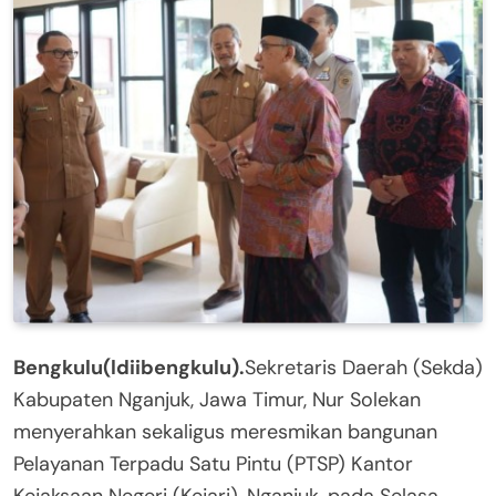
Bengkulu(ldiibengkulu).
Sekretaris Daerah (Sekda)
Kabupaten Nganjuk, Jawa Timur, Nur Solekan
menyerahkan sekaligus meresmikan bangunan
Pelayanan Terpadu Satu Pintu (PTSP) Kantor
Kejaksaan Negeri (Kejari), Nganjuk, pada Selasa