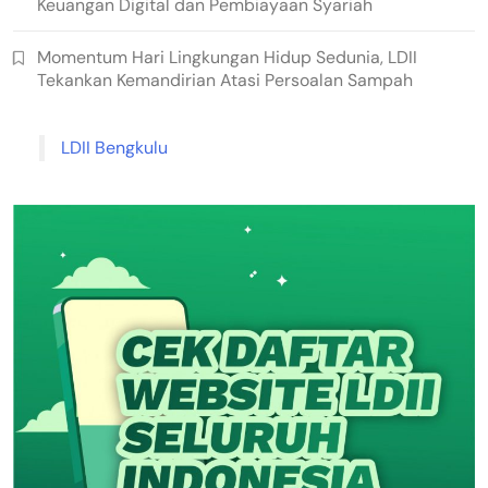
Keuangan Digital dan Pembiayaan Syariah
Momentum Hari Lingkungan Hidup Sedunia, LDII
Tekankan Kemandirian Atasi Persoalan Sampah
LDII Bengkulu