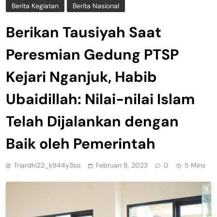
Berita Kegiatan
Berita Nasional
Berikan Tausiyah Saat
Peresmian Gedung PTSP
Kejari Nganjuk, Habib
Ubaidillah: Nilai-nilai Islam
Telah Dijalankan dengan
Baik oleh Pemerintah
Triardhi22_k944y3so
Februari 8, 2023
0
5 Mins