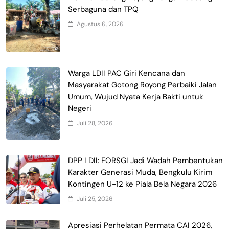
Serbaguna dan TPQ
Agustus 6, 2026
Warga LDII PAC Giri Kencana dan
Masyarakat Gotong Royong Perbaiki Jalan
Umum, Wujud Nyata Kerja Bakti untuk
Negeri
Juli 28, 2026
DPP LDII: FORSGI Jadi Wadah Pembentukan
Karakter Generasi Muda, Bengkulu Kirim
Kontingen U-12 ke Piala Bela Negara 2026
Juli 25, 2026
Apresiasi Perhelatan Permata CAI 2026,