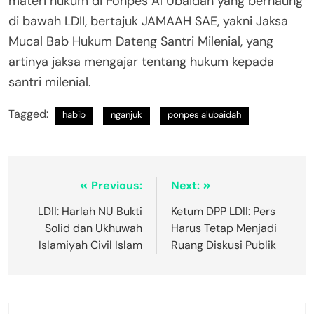
materi hukum di Ponpes Al Ubaidah yang bernaung
di bawah LDII, bertajuk JAMAAH SAE, yakni Jaksa
Mucal Bab Hukum Dateng Santri Milenial, yang
artinya jaksa mengajar tentang hukum kepada
santri milenial.
Tagged:
habib
nganjuk
ponpes alubaidah
Previous:
Next:
LDII: Harlah NU Bukti
Ketum DPP LDII: Pers
Solid dan Ukhuwah
Harus Tetap Menjadi
Islamiyah Civil Islam
Ruang Diskusi Publik