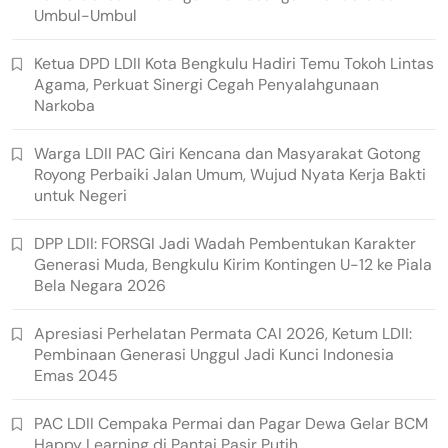
Umbul-Umbul
Ketua DPD LDII Kota Bengkulu Hadiri Temu Tokoh Lintas
Agama, Perkuat Sinergi Cegah Penyalahgunaan
Narkoba
Warga LDII PAC Giri Kencana dan Masyarakat Gotong
Royong Perbaiki Jalan Umum, Wujud Nyata Kerja Bakti
untuk Negeri
DPP LDII: FORSGI Jadi Wadah Pembentukan Karakter
Generasi Muda, Bengkulu Kirim Kontingen U-12 ke Piala
Bela Negara 2026
Apresiasi Perhelatan Permata CAI 2026, Ketum LDII:
Pembinaan Generasi Unggul Jadi Kunci Indonesia
Emas 2045
PAC LDII Cempaka Permai dan Pagar Dewa Gelar BCM
Happy Learning di Pantai Pasir Putih