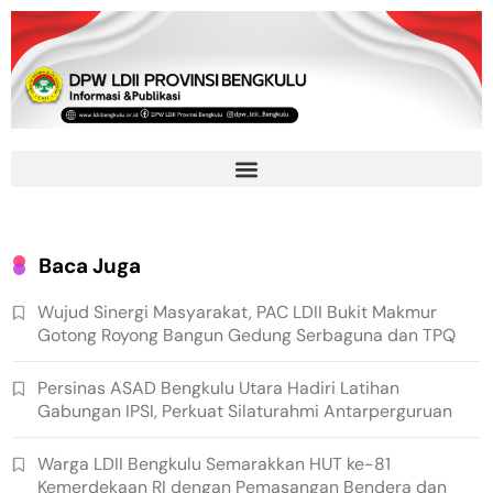
Baca Juga
Wujud Sinergi Masyarakat, PAC LDII Bukit Makmur
Gotong Royong Bangun Gedung Serbaguna dan TPQ
Persinas ASAD Bengkulu Utara Hadiri Latihan
Gabungan IPSI, Perkuat Silaturahmi Antarperguruan
Warga LDII Bengkulu Semarakkan HUT ke-81
Kemerdekaan RI dengan Pemasangan Bendera dan