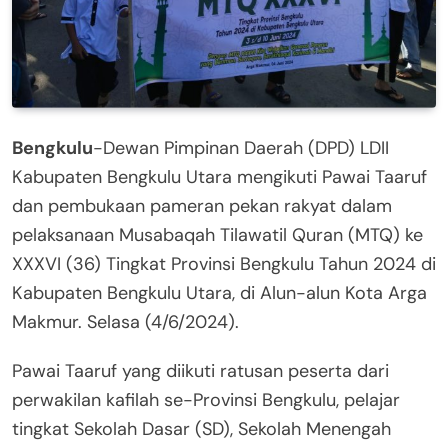
Bengkulu
-Dewan Pimpinan Daerah (DPD) LDII
Kabupaten Bengkulu Utara mengikuti Pawai Taaruf
dan pembukaan pameran pekan rakyat dalam
pelaksanaan Musabaqah Tilawatil Quran (MTQ) ke
XXXVI (36) Tingkat Provinsi Bengkulu Tahun 2024 di
Kabupaten Bengkulu Utara, di Alun-alun Kota Arga
Makmur. Selasa (4/6/2024).
Pawai Taaruf yang diikuti ratusan peserta dari
perwakilan kafilah se-Provinsi Bengkulu, pelajar
tingkat Sekolah Dasar (SD), Sekolah Menengah