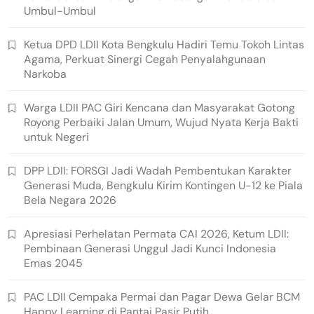
Umbul-Umbul
Ketua DPD LDII Kota Bengkulu Hadiri Temu Tokoh Lintas
Agama, Perkuat Sinergi Cegah Penyalahgunaan
Narkoba
Warga LDII PAC Giri Kencana dan Masyarakat Gotong
Royong Perbaiki Jalan Umum, Wujud Nyata Kerja Bakti
untuk Negeri
DPP LDII: FORSGI Jadi Wadah Pembentukan Karakter
Generasi Muda, Bengkulu Kirim Kontingen U-12 ke Piala
Bela Negara 2026
Apresiasi Perhelatan Permata CAI 2026, Ketum LDII:
Pembinaan Generasi Unggul Jadi Kunci Indonesia
Emas 2045
PAC LDII Cempaka Permai dan Pagar Dewa Gelar BCM
Happy Learning di Pantai Pasir Putih