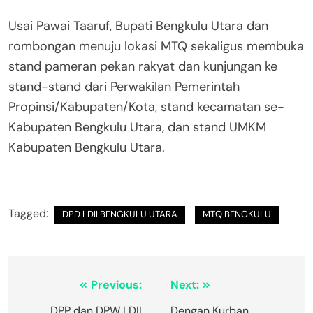
Usai Pawai Taaruf, Bupati Bengkulu Utara dan
rombongan menuju lokasi MTQ sekaligus membuka
stand pameran pekan rakyat dan kunjungan ke
stand-stand dari Perwakilan Pemerintah
Propinsi/Kabupaten/Kota, stand kecamatan se-
Kabupaten Bengkulu Utara, dan stand UMKM
Kabupaten Bengkulu Utara.
Tagged:
DPD LDII BENGKULU UTARA
MTQ BENGKULU
Previous:
Next:
DPP dan DPW LDII
Dengan Kurban