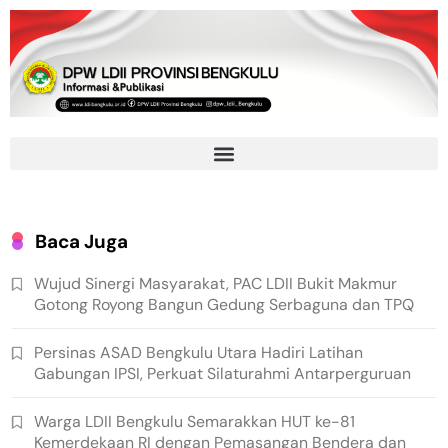
Baca Juga
Wujud Sinergi Masyarakat, PAC LDII Bukit Makmur
Gotong Royong Bangun Gedung Serbaguna dan TPQ
Persinas ASAD Bengkulu Utara Hadiri Latihan
Gabungan IPSI, Perkuat Silaturahmi Antarperguruan
Warga LDII Bengkulu Semarakkan HUT ke-81
Kemerdekaan RI dengan Pemasangan Bendera dan