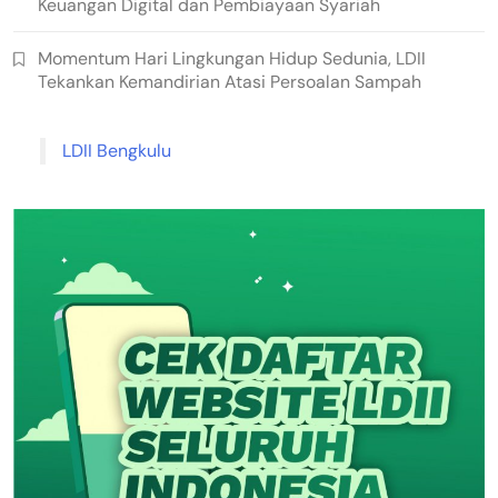
Keuangan Digital dan Pembiayaan Syariah
Momentum Hari Lingkungan Hidup Sedunia, LDII
Tekankan Kemandirian Atasi Persoalan Sampah
LDII Bengkulu