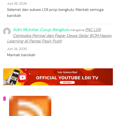
Juni 26, 2026
Selamat dan sukses LDII prop bengkulu. Mantab semoga
barokah
Adin Mutohar Curup Bengkulu
PAC LDII
mengenai
Cempaka Permai dan Pagar Dewa Gelar BCM Happy
Learning di Pantai Pasir Putih
Juni 26, 2026
Mantab barokah