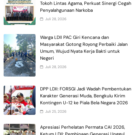
Tokoh Lintas Agama, Perkuat Sinergi Cegah
Penyalahgunaan Narkoba
Juli 28, 2026
Warga LDII PAC Giri Kencana dan
Masyarakat Gotong Royong Perbaiki Jalan
Umum, Wujud Nyata Kerja Bakti untuk
Negeri
Juli 28, 2026
DPP LDII: FORSGI Jadi Wadah Pembentukan
Karakter Generasi Muda, Bengkulu Kirim
Kontingen U-12 ke Piala Bela Negara 2026
Juli 25, 2026
Apresiasi Perhelatan Permata CAI 2026,
Ketum LDII: Pembinaan Generasi Unggul