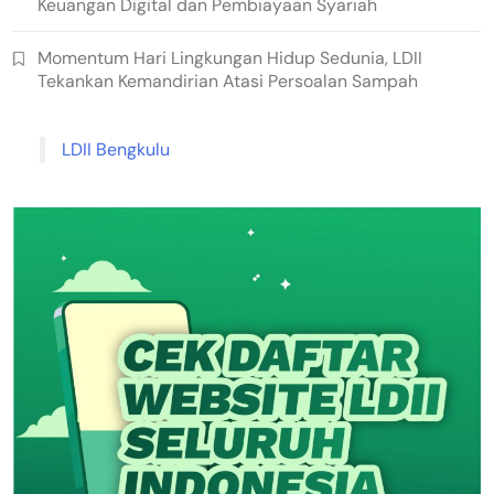
Keuangan Digital dan Pembiayaan Syariah
Momentum Hari Lingkungan Hidup Sedunia, LDII
Tekankan Kemandirian Atasi Persoalan Sampah
LDII Bengkulu