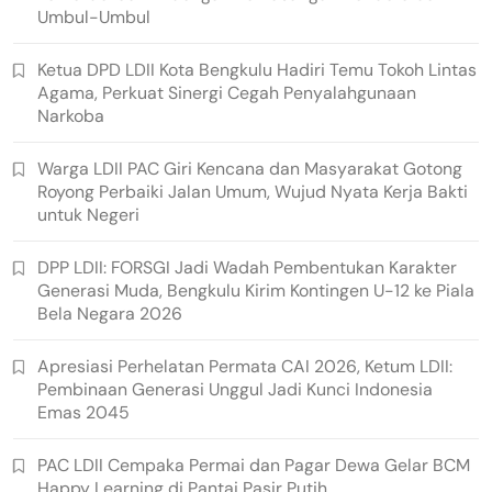
Umbul-Umbul
Ketua DPD LDII Kota Bengkulu Hadiri Temu Tokoh Lintas
Agama, Perkuat Sinergi Cegah Penyalahgunaan
Narkoba
Warga LDII PAC Giri Kencana dan Masyarakat Gotong
Royong Perbaiki Jalan Umum, Wujud Nyata Kerja Bakti
untuk Negeri
DPP LDII: FORSGI Jadi Wadah Pembentukan Karakter
Generasi Muda, Bengkulu Kirim Kontingen U-12 ke Piala
Bela Negara 2026
Apresiasi Perhelatan Permata CAI 2026, Ketum LDII:
Pembinaan Generasi Unggul Jadi Kunci Indonesia
Emas 2045
PAC LDII Cempaka Permai dan Pagar Dewa Gelar BCM
Happy Learning di Pantai Pasir Putih