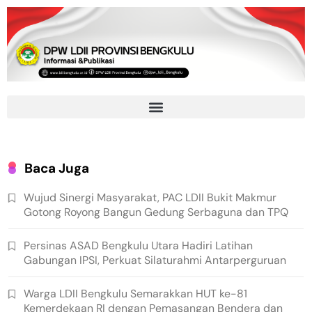
Baca Juga
Wujud Sinergi Masyarakat, PAC LDII Bukit Makmur
Gotong Royong Bangun Gedung Serbaguna dan TPQ
Persinas ASAD Bengkulu Utara Hadiri Latihan
Gabungan IPSI, Perkuat Silaturahmi Antarperguruan
Warga LDII Bengkulu Semarakkan HUT ke-81
Kemerdekaan RI dengan Pemasangan Bendera dan