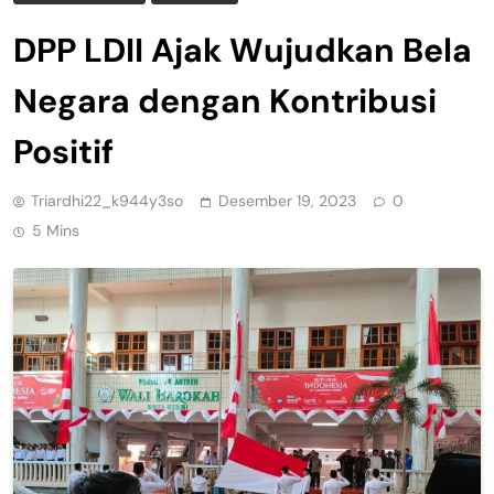
DPP LDII Ajak Wujudkan Bela
Negara dengan Kontribusi
Positif
Triardhi22_k944y3so
Desember 19, 2023
0
5 Mins