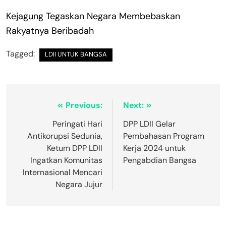
Kejagung Tegaskan Negara Membebaskan
Rakyatnya Beribadah
Tagged:
LDII UNTUK BANGSA
Previous:
Next:
Peringati Hari
DPP LDII Gelar
Antikorupsi Sedunia,
Pembahasan Program
Ketum DPP LDII
Kerja 2024 untuk
Ingatkan Komunitas
Pengabdian Bangsa
Internasional Mencari
Negara Jujur