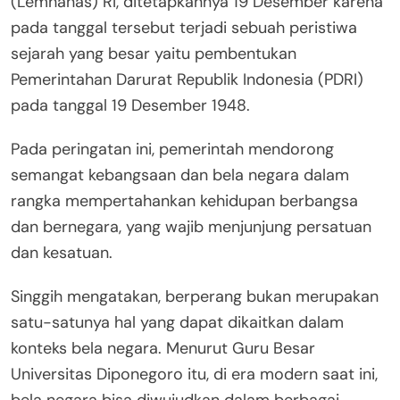
(Lemhanas) RI, ditetapkannya 19 Desember karena
pada tanggal tersebut terjadi sebuah peristiwa
sejarah yang besar yaitu pembentukan
Pemerintahan Darurat Republik Indonesia (PDRI)
pada tanggal 19 Desember 1948.
Pada peringatan ini, pemerintah mendorong
semangat kebangsaan dan bela negara dalam
rangka mempertahankan kehidupan berbangsa
dan bernegara, yang wajib menjunjung persatuan
dan kesatuan.
Singgih mengatakan, berperang bukan merupakan
satu-satunya hal yang dapat dikaitkan dalam
konteks bela negara. Menurut Guru Besar
Universitas Diponegoro itu, di era modern saat ini,
bela negara bisa diwujudkan dalam berbagai