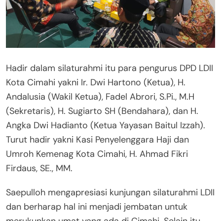
Hadir dalam silaturahmi itu para pengurus DPD LDII
Kota Cimahi yakni Ir. Dwi Hartono (Ketua), H.
Andalusia (Wakil Ketua), Fadel Abrori, S.Pi., M.H
(Sekretaris), H. Sugiarto SH (Bendahara), dan H.
Angka Dwi Hadianto (Ketua Yayasan Baitul Izzah).
Turut hadir yakni Kasi Penyelenggara Haji dan
Umroh Kemenag Kota Cimahi, H. Ahmad Fikri
Firdaus, SE., MM.
Saepulloh mengapresiasi kunjungan silaturahmi LDII
dan berharap hal ini menjadi jembatan untuk
merukunkan umat yang ada di Cimahi. Selain itu