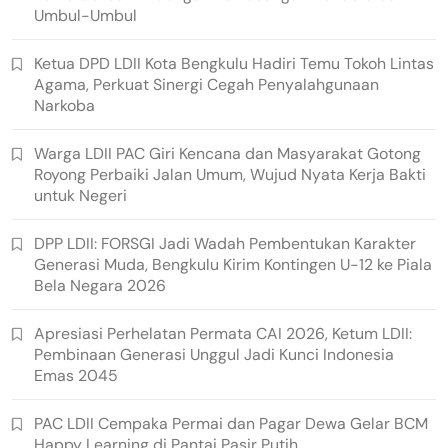
Umbul-Umbul
Ketua DPD LDII Kota Bengkulu Hadiri Temu Tokoh Lintas
Agama, Perkuat Sinergi Cegah Penyalahgunaan
Narkoba
Warga LDII PAC Giri Kencana dan Masyarakat Gotong
Royong Perbaiki Jalan Umum, Wujud Nyata Kerja Bakti
untuk Negeri
DPP LDII: FORSGI Jadi Wadah Pembentukan Karakter
Generasi Muda, Bengkulu Kirim Kontingen U-12 ke Piala
Bela Negara 2026
Apresiasi Perhelatan Permata CAI 2026, Ketum LDII:
Pembinaan Generasi Unggul Jadi Kunci Indonesia
Emas 2045
PAC LDII Cempaka Permai dan Pagar Dewa Gelar BCM
Happy Learning di Pantai Pasir Putih