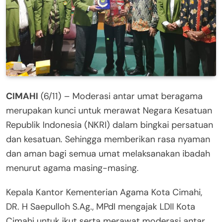
CIMAHI
(6/11) – Moderasi antar umat beragama
merupakan kunci untuk merawat Negara Kesatuan
Republik Indonesia (NKRI) dalam bingkai persatuan
dan kesatuan. Sehingga memberikan rasa nyaman
dan aman bagi semua umat melaksanakan ibadah
menurut agama masing-masing.
Kepala Kantor Kementerian Agama Kota Cimahi,
DR. H Saepulloh S.Ag., MPdI mengajak LDII Kota
Cimahi untuk ikut serta merawat moderasi antar