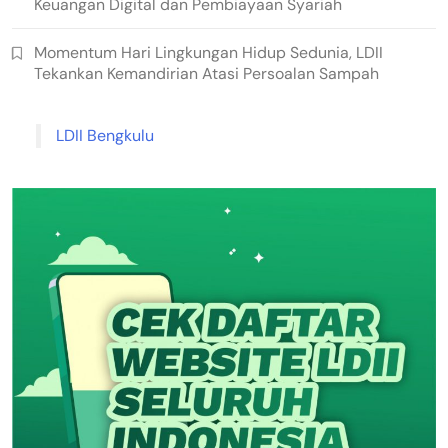
Keuangan Digital dan Pembiayaan Syariah
Momentum Hari Lingkungan Hidup Sedunia, LDII
Tekankan Kemandirian Atasi Persoalan Sampah
LDII Bengkulu