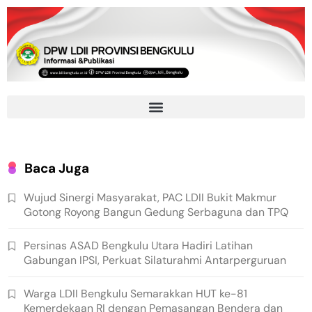
Baca Juga
Wujud Sinergi Masyarakat, PAC LDII Bukit Makmur
Gotong Royong Bangun Gedung Serbaguna dan TPQ
Persinas ASAD Bengkulu Utara Hadiri Latihan
Gabungan IPSI, Perkuat Silaturahmi Antarperguruan
Warga LDII Bengkulu Semarakkan HUT ke-81
Kemerdekaan RI dengan Pemasangan Bendera dan