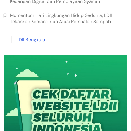
Keuangan Digital dan Pembiayaan Syariah
Momentum Hari Lingkungan Hidup Sedunia, LDII
Tekankan Kemandirian Atasi Persoalan Sampah
LDII Bengkulu