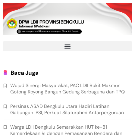
Baca Juga
Wujud Sinergi Masyarakat, PAC LDII Bukit Makmur
Gotong Royong Bangun Gedung Serbaguna dan TPQ
Persinas ASAD Bengkulu Utara Hadiri Latihan
Gabungan IPSI, Perkuat Silaturahmi Antarperguruan
Warga LDII Bengkulu Semarakkan HUT ke-81
Kemerdekaan RI dengan Pemasangan Bendera dan