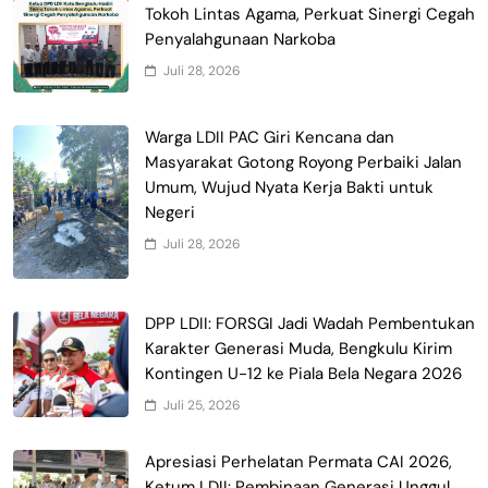
Tokoh Lintas Agama, Perkuat Sinergi Cegah
Penyalahgunaan Narkoba
Juli 28, 2026
Warga LDII PAC Giri Kencana dan
Masyarakat Gotong Royong Perbaiki Jalan
Umum, Wujud Nyata Kerja Bakti untuk
Negeri
Juli 28, 2026
DPP LDII: FORSGI Jadi Wadah Pembentukan
Karakter Generasi Muda, Bengkulu Kirim
Kontingen U-12 ke Piala Bela Negara 2026
Juli 25, 2026
Apresiasi Perhelatan Permata CAI 2026,
Ketum LDII: Pembinaan Generasi Unggul