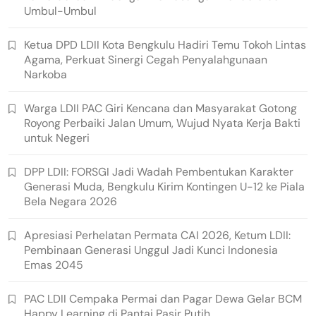
Umbul-Umbul
Ketua DPD LDII Kota Bengkulu Hadiri Temu Tokoh Lintas
Agama, Perkuat Sinergi Cegah Penyalahgunaan
Narkoba
Warga LDII PAC Giri Kencana dan Masyarakat Gotong
Royong Perbaiki Jalan Umum, Wujud Nyata Kerja Bakti
untuk Negeri
DPP LDII: FORSGI Jadi Wadah Pembentukan Karakter
Generasi Muda, Bengkulu Kirim Kontingen U-12 ke Piala
Bela Negara 2026
Apresiasi Perhelatan Permata CAI 2026, Ketum LDII:
Pembinaan Generasi Unggul Jadi Kunci Indonesia
Emas 2045
PAC LDII Cempaka Permai dan Pagar Dewa Gelar BCM
Happy Learning di Pantai Pasir Putih