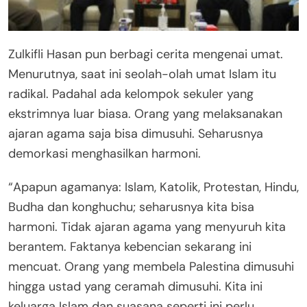
Zulkifli Hasan pun berbagi cerita mengenai umat.
Menurutnya, saat ini seolah-olah umat Islam itu
radikal. Padahal ada kelompok sekuler yang
ekstrimnya luar biasa. Orang yang melaksanakan
ajaran agama saja bisa dimusuhi. Seharusnya
demorkasi menghasilkan harmoni.
“Apapun agamanya: Islam, Katolik, Protestan, Hindu,
Budha dan konghuchu; seharusnya kita bisa
harmoni. Tidak ajaran agama yang menyuruh kita
berantem. Faktanya kebencian sekarang ini
mencuat. Orang yang membela Palestina dimusuhi
hingga ustad yang ceramah dimusuhi. Kita ini
keluarga Islam dan suasana seperti ini perlu