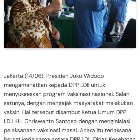
Jakarta (14/06). Presiden Joko Widodo
mengamanatkan kepada DPP LDII untuk
menyukseskan program vaksinasi nasional. Salah
satunya, dengan mengajak masyarakat melakukan
vaksin. Hal tersebut disambut Ketua Umum DPP
LDII KH. Chriswanto Santoso dengan menginisiasi
pelaksanaan vaksinasi masal. Acara itu terlaksana
berkat kerja sama antara DPP LDII, Dinas Kesehatan