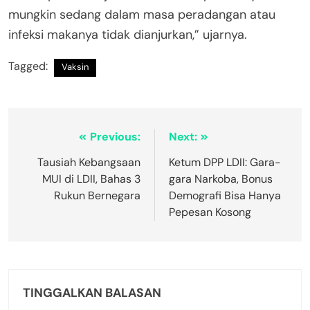
mungkin sedang dalam masa peradangan atau
infeksi makanya tidak dianjurkan,” ujarnya.
Tagged:
Vaksin
Previous:
Next:
Tausiah Kebangsaan
Ketum DPP LDII: Gara-
MUI di LDII, Bahas 3
gara Narkoba, Bonus
Rukun Bernegara
Demografi Bisa Hanya
Pepesan Kosong
TINGGALKAN BALASAN