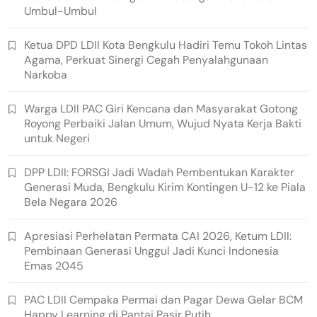
Umbul-Umbul
Ketua DPD LDII Kota Bengkulu Hadiri Temu Tokoh Lintas
Agama, Perkuat Sinergi Cegah Penyalahgunaan
Narkoba
Warga LDII PAC Giri Kencana dan Masyarakat Gotong
Royong Perbaiki Jalan Umum, Wujud Nyata Kerja Bakti
untuk Negeri
DPP LDII: FORSGI Jadi Wadah Pembentukan Karakter
Generasi Muda, Bengkulu Kirim Kontingen U-12 ke Piala
Bela Negara 2026
Apresiasi Perhelatan Permata CAI 2026, Ketum LDII:
Pembinaan Generasi Unggul Jadi Kunci Indonesia
Emas 2045
PAC LDII Cempaka Permai dan Pagar Dewa Gelar BCM
Happy Learning di Pantai Pasir Putih