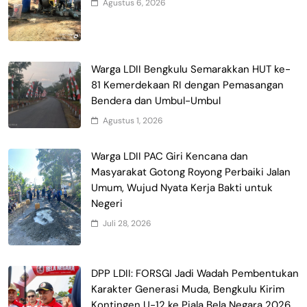
Agustus 6, 2026
Warga LDII Bengkulu Semarakkan HUT ke-
81 Kemerdekaan RI dengan Pemasangan
Bendera dan Umbul-Umbul
Agustus 1, 2026
Warga LDII PAC Giri Kencana dan
Masyarakat Gotong Royong Perbaiki Jalan
Umum, Wujud Nyata Kerja Bakti untuk
Negeri
Juli 28, 2026
DPP LDII: FORSGI Jadi Wadah Pembentukan
Karakter Generasi Muda, Bengkulu Kirim
Kontingen U-12 ke Piala Bela Negara 2026