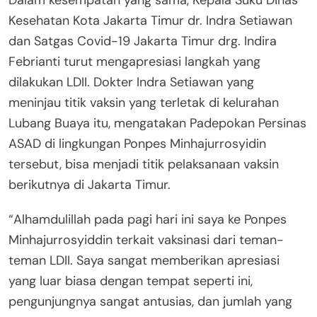
Dalam kesempatan yang sama, Kepala Suku Dinas
Kesehatan Kota Jakarta Timur dr. Indra Setiawan
dan Satgas Covid-19 Jakarta Timur drg. Indira
Febrianti turut mengapresiasi langkah yang
dilakukan LDII. Dokter Indra Setiawan yang
meninjau titik vaksin yang terletak di kelurahan
Lubang Buaya itu, mengatakan Padepokan Persinas
ASAD di lingkungan Ponpes Minhajurrosyidin
tersebut, bisa menjadi titik pelaksanaan vaksin
berikutnya di Jakarta Timur.
“Alhamdulillah pada pagi hari ini saya ke Ponpes
Minhajurrosyiddin terkait vaksinasi dari teman-
teman LDII. Saya sangat memberikan apresiasi
yang luar biasa dengan tempat seperti ini,
pengunjungnya sangat antusias, dan jumlah yang