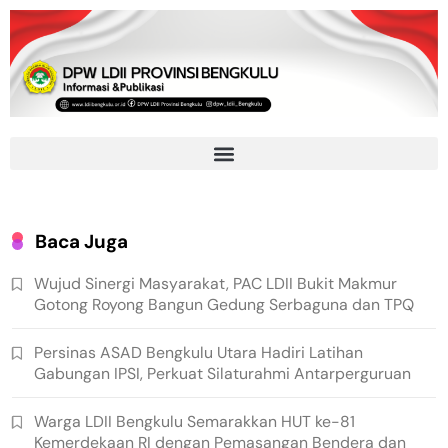
Baca Juga
Wujud Sinergi Masyarakat, PAC LDII Bukit Makmur
Gotong Royong Bangun Gedung Serbaguna dan TPQ
Persinas ASAD Bengkulu Utara Hadiri Latihan
Gabungan IPSI, Perkuat Silaturahmi Antarperguruan
Warga LDII Bengkulu Semarakkan HUT ke-81
Kemerdekaan RI dengan Pemasangan Bendera dan