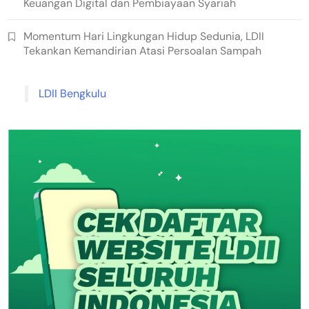
Keuangan Digital dan Pembiayaan Syariah
Momentum Hari Lingkungan Hidup Sedunia, LDII
Tekankan Kemandirian Atasi Persoalan Sampah
LDII Bengkulu