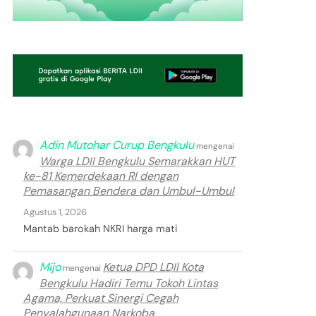
Adin Mutohar Curup Bengkulu
mengenai
Warga LDII Bengkulu Semarakkan HUT
ke-81 Kemerdekaan RI dengan
Pemasangan Bendera dan Umbul-Umbul
Agustus 1, 2026
Mantab barokah NKRI harga mati
Mijo
Ketua DPD LDII Kota
mengenai
Bengkulu Hadiri Temu Tokoh Lintas
Agama, Perkuat Sinergi Cegah
Penyalahgunaan Narkoba