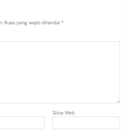
n.
Ruas yang wajib ditandai
*
Situs Web