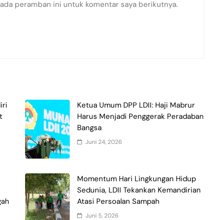
pada peramban ini untuk komentar saya berikutnya.
iri
Ketua Umum DPP LDII: Haji Mabrur
t
Harus Menjadi Penggerak Peradaban
Bangsa
Juni 24, 2026
Momentum Hari Lingkungan Hidup
Sedunia, LDII Tekankan Kemandirian
gah
Atasi Persoalan Sampah
Juni 5, 2026