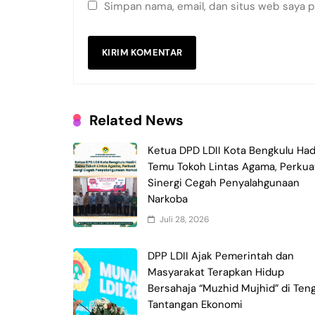
Simpan nama, email, dan situs web saya 
Related News
Ketua DPD LDII Kota Bengkulu Had
Temu Tokoh Lintas Agama, Perkua
Sinergi Cegah Penyalahgunaan
Narkoba
Juli 28, 2026
DPP LDII Ajak Pemerintah dan
Masyarakat Terapkan Hidup
Bersahaja “Muzhid Mujhid” di Ten
Tantangan Ekonomi