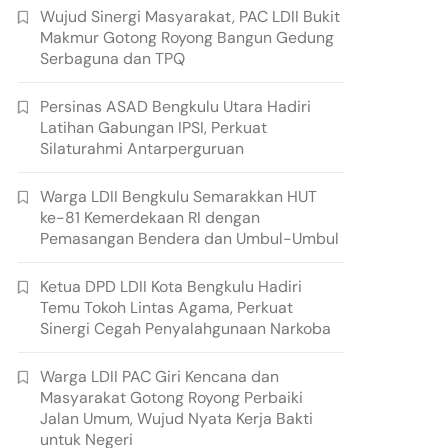
Wujud Sinergi Masyarakat, PAC LDII Bukit
Makmur Gotong Royong Bangun Gedung
Serbaguna dan TPQ
Persinas ASAD Bengkulu Utara Hadiri
Latihan Gabungan IPSI, Perkuat
Silaturahmi Antarperguruan
Warga LDII Bengkulu Semarakkan HUT
ke-81 Kemerdekaan RI dengan
Pemasangan Bendera dan Umbul-Umbul
Ketua DPD LDII Kota Bengkulu Hadiri
Temu Tokoh Lintas Agama, Perkuat
Sinergi Cegah Penyalahgunaan Narkoba
Warga LDII PAC Giri Kencana dan
Masyarakat Gotong Royong Perbaiki
Jalan Umum, Wujud Nyata Kerja Bakti
untuk Negeri