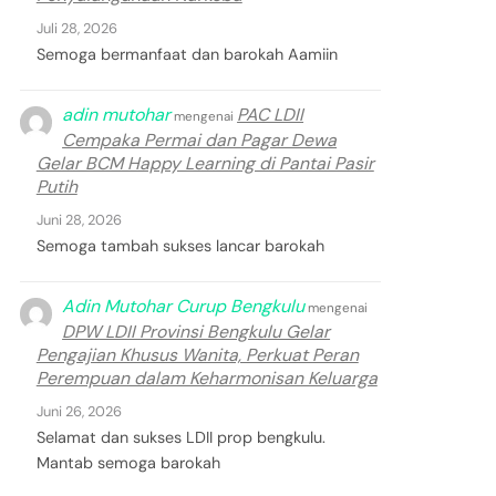
Juli 28, 2026
Semoga bermanfaat dan barokah Aamiin
adin mutohar
PAC LDII
mengenai
Cempaka Permai dan Pagar Dewa
Gelar BCM Happy Learning di Pantai Pasir
Putih
Juni 28, 2026
Semoga tambah sukses lancar barokah
Adin Mutohar Curup Bengkulu
mengenai
DPW LDII Provinsi Bengkulu Gelar
Pengajian Khusus Wanita, Perkuat Peran
Perempuan dalam Keharmonisan Keluarga
Juni 26, 2026
Selamat dan sukses LDII prop bengkulu.
Mantab semoga barokah