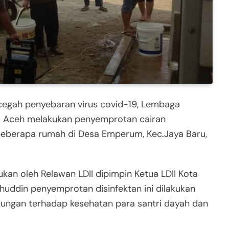
egah penyebaran virus covid-19, Lembaga
da Aceh melakukan penyemprotan cairan
 beberapa rumah di Desa Emperum, Kec.Jaya Baru,
ukan oleh Relawan LDII dipimpin Ketua LDII Kota
huddin penyemprotan disinfektan ini dilakukan
ungan terhadap kesehatan para santri dayah dan