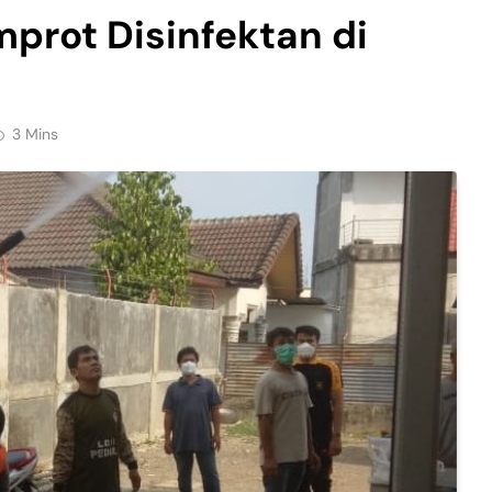
prot Disinfektan di
3 Mins