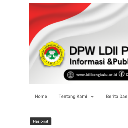
Home
Tentang Kami
Berita Dae
Nasional