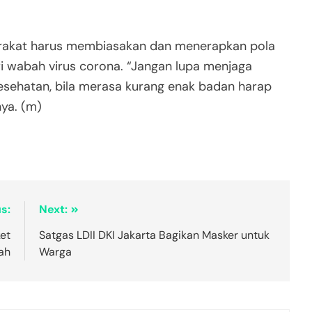
arakat harus membiasakan dan menerapkan pola
ri wabah virus corona. “Jangan lupa menjaga
esehatan, bila merasa kurang enak badan harap
ya. (m)
s:
Next:
ket
Satgas LDII DKI Jakarta Bagikan Masker untuk
ah
Warga