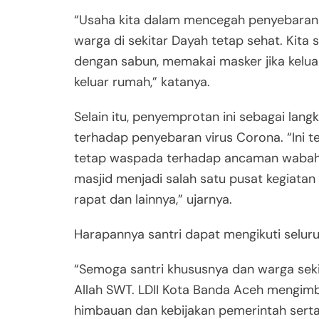
“Usaha kita dalam mencegah penyebaran 
warga di sekitar Dayah tetap sehat. Kita 
dengan sabun, memakai masker jika kelua
keluar rumah,” katanya.
Selain itu, penyemprotan ini sebagai la
terhadap penyebaran virus Corona. “Ini
tetap waspada terhadap ancaman wabah C
masjid menjadi salah satu pusat kegiatan
rapat dan lainnya,” ujarnya.
Harapannya santri dapat mengikuti seluru
“Semoga santri khususnya dan warga seki
Allah SWT. LDII Kota Banda Aceh mengim
himbauan dan kebijakan pemerintah serta 