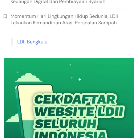
Keuangan Digital dan Pembiayaan Syariah
Momentum Hari Lingkungan Hidup Sedunia, LDII
Tekankan Kemandirian Atasi Persoalan Sampah
LDII Bengkulu