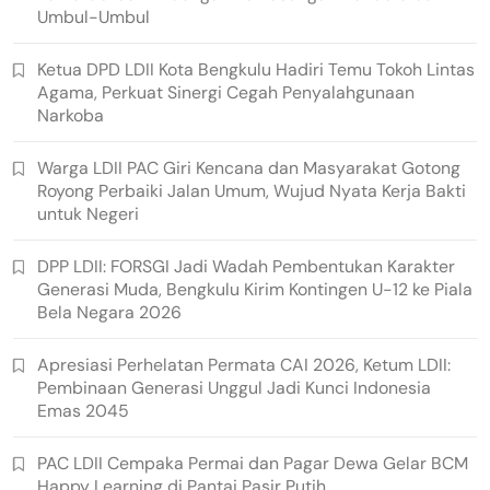
Umbul-Umbul
Ketua DPD LDII Kota Bengkulu Hadiri Temu Tokoh Lintas
Agama, Perkuat Sinergi Cegah Penyalahgunaan
Narkoba
Warga LDII PAC Giri Kencana dan Masyarakat Gotong
Royong Perbaiki Jalan Umum, Wujud Nyata Kerja Bakti
untuk Negeri
DPP LDII: FORSGI Jadi Wadah Pembentukan Karakter
Generasi Muda, Bengkulu Kirim Kontingen U-12 ke Piala
Bela Negara 2026
Apresiasi Perhelatan Permata CAI 2026, Ketum LDII:
Pembinaan Generasi Unggul Jadi Kunci Indonesia
Emas 2045
PAC LDII Cempaka Permai dan Pagar Dewa Gelar BCM
Happy Learning di Pantai Pasir Putih