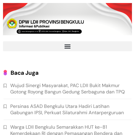
Baca Juga
Wujud Sinergi Masyarakat, PAC LDII Bukit Makmur
Gotong Royong Bangun Gedung Serbaguna dan TPQ
Persinas ASAD Bengkulu Utara Hadiri Latihan
Gabungan IPSI, Perkuat Silaturahmi Antarperguruan
Warga LDII Bengkulu Semarakkan HUT ke-81
Kemerdekaan RI dengan Pemasangan Bendera dan