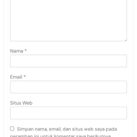
Nama
*
Email
*
Situs Web
Simpan nama, email, dan situs web saya pada
peramban ini untuk komentar saya berikutnya.