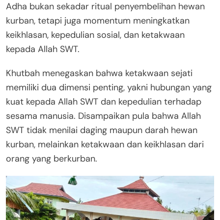
Adha bukan sekadar ritual penyembelihan hewan
kurban, tetapi juga momentum meningkatkan
keikhlasan, kepedulian sosial, dan ketakwaan
kepada Allah SWT.
Khutbah menegaskan bahwa ketakwaan sejati
memiliki dua dimensi penting, yakni hubungan yang
kuat kepada Allah SWT dan kepedulian terhadap
sesama manusia. Disampaikan pula bahwa Allah
SWT tidak menilai daging maupun darah hewan
kurban, melainkan ketakwaan dan keikhlasan dari
orang yang berkurban.