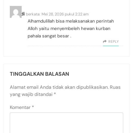
Suradi
berkata:
Mei 28, 2026 pukul 2:22 am
Alhamdulillah bisa melaksanakan perintah
Alloh yaitu menyembeleh hewan kurban
pahala sangat besar .
REPLY
TINGGALKAN BALASAN
Alamat email Anda tidak akan dipublikasikan.
Ruas
yang wajib ditandai
*
Komentar
*