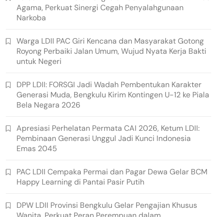
Agama, Perkuat Sinergi Cegah Penyalahgunaan
Narkoba
Warga LDII PAC Giri Kencana dan Masyarakat Gotong
Royong Perbaiki Jalan Umum, Wujud Nyata Kerja Bakti
untuk Negeri
DPP LDII: FORSGI Jadi Wadah Pembentukan Karakter
Generasi Muda, Bengkulu Kirim Kontingen U-12 ke Piala
Bela Negara 2026
Apresiasi Perhelatan Permata CAI 2026, Ketum LDII:
Pembinaan Generasi Unggul Jadi Kunci Indonesia
Emas 2045
PAC LDII Cempaka Permai dan Pagar Dewa Gelar BCM
Happy Learning di Pantai Pasir Putih
DPW LDII Provinsi Bengkulu Gelar Pengajian Khusus
Wanita, Perkuat Peran Perempuan dalam