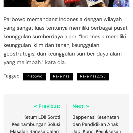
Parbowo memandang Indonesia dengan wilayah
yang sangat luas tentunya memiliki berbagai pusat
keunggulan sumberdaya alam. “Indonesia memiliki
keunggulan iklim dan tanah, keunggulan
geostrategis, dan keunggulan sumber daya alam
yang melimpah,” kata dia.
Tagged:
Prabowo
Rakernas
Rakernas2023
Previous:
Next:
Ketum LDII Soroti
Bappenas: Kesehatan
Kesinambungan Solusi
dan Pendidikan Anak
Masalah Bangsa dalam
Jadi Kunci Kesuksesan