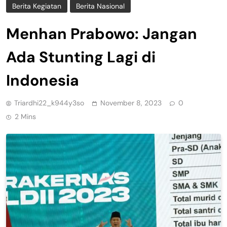
Berita Kegiatan
Berita Nasional
Menhan Prabowo: Jangan
Ada Stunting Lagi di
Indonesia
Triardhi22_k944y3so
November 8, 2023
0
2 Mins