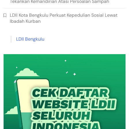
Tekankan Kemandirian Atasi Persoalan Sampah
LDII Kota Bengkulu Perkuat Kepedulian Sosial Lewat
Ibadah Kurban
LDII Bengkulu