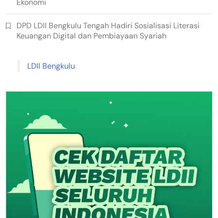
Ekonomi
DPD LDII Bengkulu Tengah Hadiri Sosialisasi Literasi
Keuangan Digital dan Pembiayaan Syariah
LDII Bengkulu