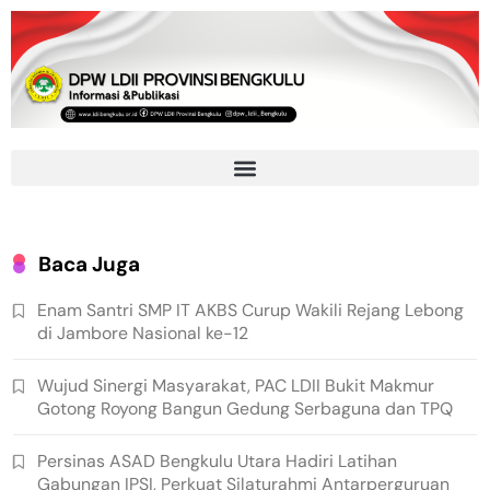
Baca Juga
Enam Santri SMP IT AKBS Curup Wakili Rejang Lebong
di Jambore Nasional ke-12
Wujud Sinergi Masyarakat, PAC LDII Bukit Makmur
Gotong Royong Bangun Gedung Serbaguna dan TPQ
Persinas ASAD Bengkulu Utara Hadiri Latihan
Gabungan IPSI, Perkuat Silaturahmi Antarperguruan