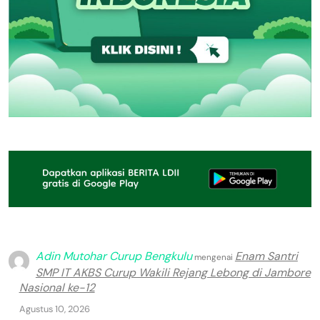
Adin Mutohar Curup Bengkulu
Enam Santri
mengenai
SMP IT AKBS Curup Wakili Rejang Lebong di Jambore
Nasional ke-12
Agustus 10, 2026