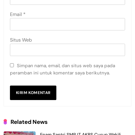
Email
*
Situs Web
Simpan nama, email, dan situs web saya pada
peramban ini untuk komentar saya berikutnya.
Related News
Enam Santri SMP IT AKBS Curup Wakili