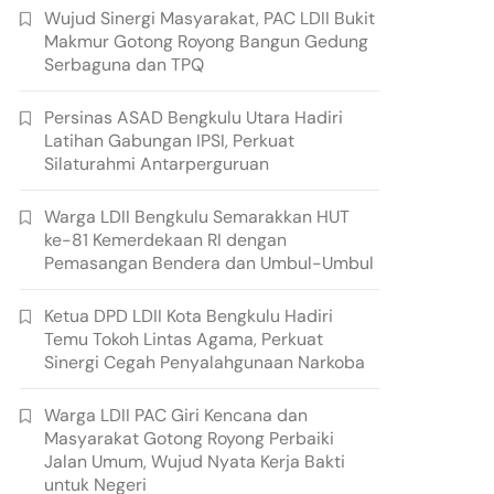
Wujud Sinergi Masyarakat, PAC LDII Bukit
Makmur Gotong Royong Bangun Gedung
Serbaguna dan TPQ
Persinas ASAD Bengkulu Utara Hadiri
Latihan Gabungan IPSI, Perkuat
Silaturahmi Antarperguruan
Warga LDII Bengkulu Semarakkan HUT
ke-81 Kemerdekaan RI dengan
Pemasangan Bendera dan Umbul-Umbul
Ketua DPD LDII Kota Bengkulu Hadiri
Temu Tokoh Lintas Agama, Perkuat
Sinergi Cegah Penyalahgunaan Narkoba
Warga LDII PAC Giri Kencana dan
Masyarakat Gotong Royong Perbaiki
Jalan Umum, Wujud Nyata Kerja Bakti
untuk Negeri