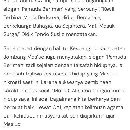
Setiap acara CAI ini, hampir selalu digaungkan
slogan ‘Pemuda Beriman’ yang berbunyi, ”Kecil
Terbina, Muda Berkarya, Hidup Bersahaja,
Berkeluarga Bahagia,Tua Sejahtera, Mati Masuk
Surga,” Didik Tondo Susilo mengatakan.
Sependapat dengan hal itu, Kesbangpol Kabupaten
Jombang Mas’ud juga menyatakan, slogan ‘Pemuda
Beriman’ tadi sejalan dengan falsafah hidupnya. Ia
berkisah, bahwa kesuksesan hidup yang Mas’ud
nikmati saat ini karena suksesnya pembinaan
karakter sejak kecil. “Moto CAI sama dengan moto
hidup saya. Ini soal bagaimana kita berkarya dan
berbuat baik. Lewat CAI, kegiatan keilmuan agama
dan kehidupan masyarakat pun diajarkan,” ujar
Mas’ud.