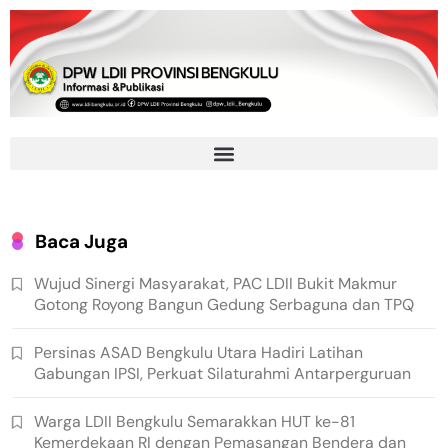
Baca Juga
Wujud Sinergi Masyarakat, PAC LDII Bukit Makmur
Gotong Royong Bangun Gedung Serbaguna dan TPQ
Persinas ASAD Bengkulu Utara Hadiri Latihan
Gabungan IPSI, Perkuat Silaturahmi Antarperguruan
Warga LDII Bengkulu Semarakkan HUT ke-81
Kemerdekaan RI dengan Pemasangan Bendera dan