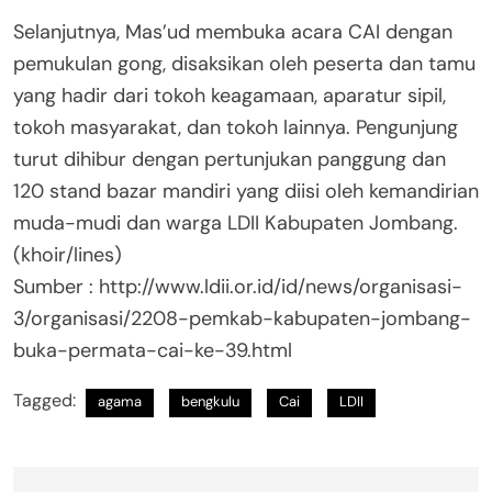
Selanjutnya, Mas’ud membuka acara CAI dengan
pemukulan gong, disaksikan oleh peserta dan tamu
yang hadir dari tokoh keagamaan, aparatur sipil,
tokoh masyarakat, dan tokoh lainnya. Pengunjung
turut dihibur dengan pertunjukan panggung dan
120 stand bazar mandiri yang diisi oleh kemandirian
muda-mudi dan warga LDII Kabupaten Jombang.
(khoir/lines)
Sumber : http://www.ldii.or.id/id/news/organisasi-
3/organisasi/2208-pemkab-kabupaten-jombang-
buka-permata-cai-ke-39.html
Tagged:
agama
bengkulu
Cai
LDII