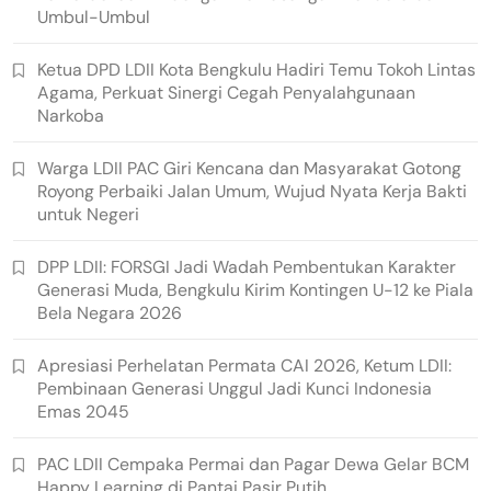
Umbul-Umbul
Ketua DPD LDII Kota Bengkulu Hadiri Temu Tokoh Lintas
Agama, Perkuat Sinergi Cegah Penyalahgunaan
Narkoba
Warga LDII PAC Giri Kencana dan Masyarakat Gotong
Royong Perbaiki Jalan Umum, Wujud Nyata Kerja Bakti
untuk Negeri
DPP LDII: FORSGI Jadi Wadah Pembentukan Karakter
Generasi Muda, Bengkulu Kirim Kontingen U-12 ke Piala
Bela Negara 2026
Apresiasi Perhelatan Permata CAI 2026, Ketum LDII:
Pembinaan Generasi Unggul Jadi Kunci Indonesia
Emas 2045
PAC LDII Cempaka Permai dan Pagar Dewa Gelar BCM
Happy Learning di Pantai Pasir Putih