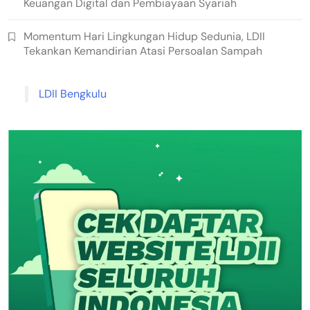
Keuangan Digital dan Pembiayaan Syariah
Momentum Hari Lingkungan Hidup Sedunia, LDII
Tekankan Kemandirian Atasi Persoalan Sampah
LDII Bengkulu