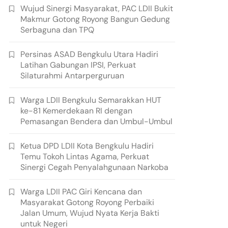
Wujud Sinergi Masyarakat, PAC LDII Bukit
Makmur Gotong Royong Bangun Gedung
Serbaguna dan TPQ
Persinas ASAD Bengkulu Utara Hadiri
Latihan Gabungan IPSI, Perkuat
Silaturahmi Antarperguruan
Warga LDII Bengkulu Semarakkan HUT
ke-81 Kemerdekaan RI dengan
Pemasangan Bendera dan Umbul-Umbul
Ketua DPD LDII Kota Bengkulu Hadiri
Temu Tokoh Lintas Agama, Perkuat
Sinergi Cegah Penyalahgunaan Narkoba
Warga LDII PAC Giri Kencana dan
Masyarakat Gotong Royong Perbaiki
Jalan Umum, Wujud Nyata Kerja Bakti
untuk Negeri