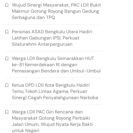
Wujud Sinergi Masyarakat, PAC LDII Bukit
Makmur Gotong Royong Bangun Gedung
Serbaguna dan TPQ
Persinas ASAD Bengkulu Utara Hadiri
Latihan Gabungan IPSI, Perkuat
Silaturahmi Antarperguruan
Warga LDII Bengkulu Semarakkan HUT
ke-81 Kemerdekaan RI dengan
Pemasangan Bendera dan Umbul-Umbul
Ketua DPD LDII Kota Bengkulu Hadiri
Temu Tokoh Lintas Agama, Perkuat
Sinergi Cegah Penyalahgunaan Narkoba
Warga LDII PAC Giri Kencana dan
Masyarakat Gotong Royong Perbaiki
Jalan Umum, Wujud Nyata Kerja Bakti
untuk Negeri