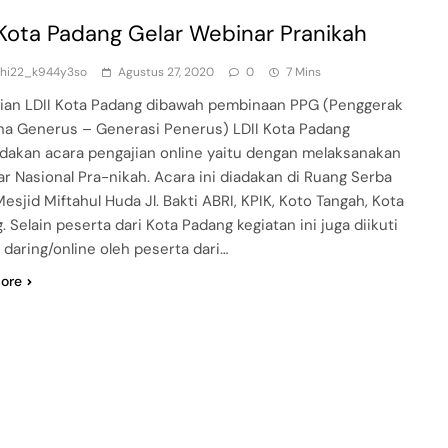
 Kota Padang Gelar Webinar Pranikah
dhi22_k944y3so
Agustus 27, 2020
0
7 Mins
ian LDII Kota Padang dibawah pembinaan PPG (Penggerak
a Generus – Generasi Penerus) LDII Kota Padang
akan acara pengajian online yaitu dengan melaksanakan
r Nasional Pra-nikah. Acara ini diadakan di Ruang Serba
esjid Miftahul Huda Jl. Bakti ABRI, KPIK, Koto Tangah, Kota
. Selain peserta dari Kota Padang kegiatan ini juga diikuti
 daring/online oleh peserta dari…
ore