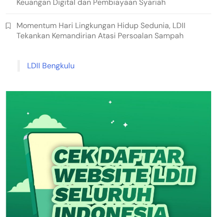
Keuangan Digital dan Pembiayaan Syariah
Momentum Hari Lingkungan Hidup Sedunia, LDII
Tekankan Kemandirian Atasi Persoalan Sampah
LDII Bengkulu