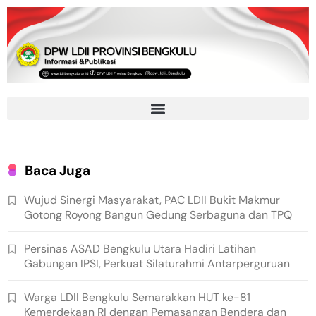
Baca Juga
Wujud Sinergi Masyarakat, PAC LDII Bukit Makmur
Gotong Royong Bangun Gedung Serbaguna dan TPQ
Persinas ASAD Bengkulu Utara Hadiri Latihan
Gabungan IPSI, Perkuat Silaturahmi Antarperguruan
Warga LDII Bengkulu Semarakkan HUT ke-81
Kemerdekaan RI dengan Pemasangan Bendera dan