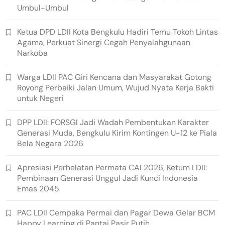
Umbul-Umbul
Ketua DPD LDII Kota Bengkulu Hadiri Temu Tokoh Lintas
Agama, Perkuat Sinergi Cegah Penyalahgunaan
Narkoba
Warga LDII PAC Giri Kencana dan Masyarakat Gotong
Royong Perbaiki Jalan Umum, Wujud Nyata Kerja Bakti
untuk Negeri
DPP LDII: FORSGI Jadi Wadah Pembentukan Karakter
Generasi Muda, Bengkulu Kirim Kontingen U-12 ke Piala
Bela Negara 2026
Apresiasi Perhelatan Permata CAI 2026, Ketum LDII:
Pembinaan Generasi Unggul Jadi Kunci Indonesia
Emas 2045
PAC LDII Cempaka Permai dan Pagar Dewa Gelar BCM
Happy Learning di Pantai Pasir Putih