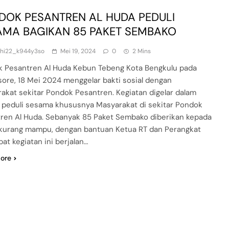
DOK PESANTREN AL HUDA PEDULI
AMA BAGIKAN 85 PAKET SEMBAKO
dhi22_k944y3so
Mei 19, 2024
0
2 Mins
 Pesantren Al Huda Kebun Tebeng Kota Bengkulu pada
sore, 18 Mei 2024 menggelar bakti sosial dengan
akat sekitar Pondok Pesantren. Kegiatan digelar dalam
 peduli sesama khususnya Masyarakat di sekitar Pondok
ren Al Huda. Sebanyak 85 Paket Sembako diberikan kepada
kurang mampu, dengan bantuan Ketua RT dan Perangkat
at kegiatan ini berjalan…
ore