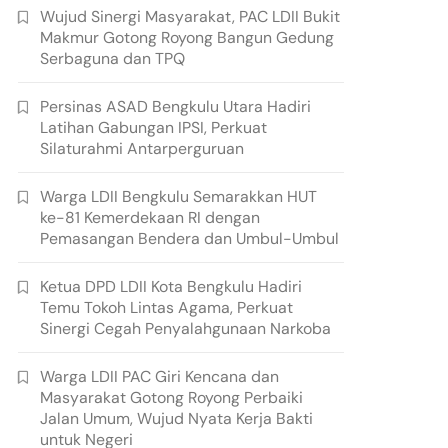
Wujud Sinergi Masyarakat, PAC LDII Bukit
Makmur Gotong Royong Bangun Gedung
Serbaguna dan TPQ
Persinas ASAD Bengkulu Utara Hadiri
Latihan Gabungan IPSI, Perkuat
Silaturahmi Antarperguruan
Warga LDII Bengkulu Semarakkan HUT
ke-81 Kemerdekaan RI dengan
Pemasangan Bendera dan Umbul-Umbul
Ketua DPD LDII Kota Bengkulu Hadiri
Temu Tokoh Lintas Agama, Perkuat
Sinergi Cegah Penyalahgunaan Narkoba
Warga LDII PAC Giri Kencana dan
Masyarakat Gotong Royong Perbaiki
Jalan Umum, Wujud Nyata Kerja Bakti
untuk Negeri