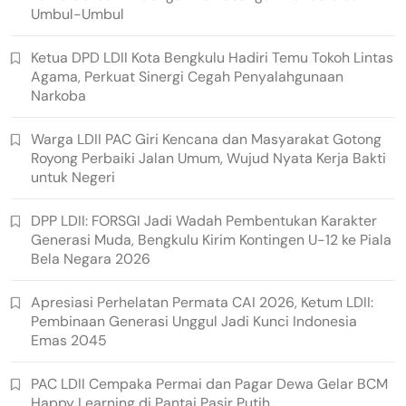
Umbul-Umbul
Ketua DPD LDII Kota Bengkulu Hadiri Temu Tokoh Lintas
Agama, Perkuat Sinergi Cegah Penyalahgunaan
Narkoba
Warga LDII PAC Giri Kencana dan Masyarakat Gotong
Royong Perbaiki Jalan Umum, Wujud Nyata Kerja Bakti
untuk Negeri
DPP LDII: FORSGI Jadi Wadah Pembentukan Karakter
Generasi Muda, Bengkulu Kirim Kontingen U-12 ke Piala
Bela Negara 2026
Apresiasi Perhelatan Permata CAI 2026, Ketum LDII:
Pembinaan Generasi Unggul Jadi Kunci Indonesia
Emas 2045
PAC LDII Cempaka Permai dan Pagar Dewa Gelar BCM
Happy Learning di Pantai Pasir Putih