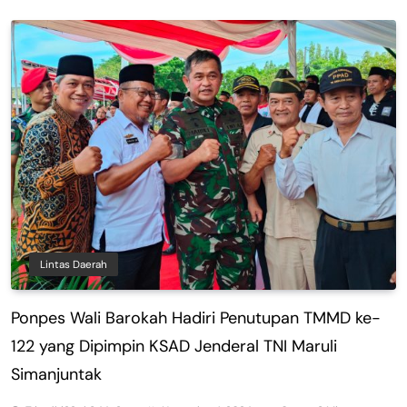
Lintas Daerah
Ponpes Wali Barokah Hadiri Penutupan TMMD ke-
122 yang Dipimpin KSAD Jenderal TNI Maruli
Simanjuntak