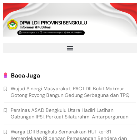
Baca Juga
Wujud Sinergi Masyarakat, PAC LDII Bukit Makmur
Gotong Royong Bangun Gedung Serbaguna dan TPQ
Persinas ASAD Bengkulu Utara Hadiri Latihan
Gabungan IPSI, Perkuat Silaturahmi Antarperguruan
Warga LDII Bengkulu Semarakkan HUT ke-81
Kemerdekaan RI dengan Pemasangan Bendera dan