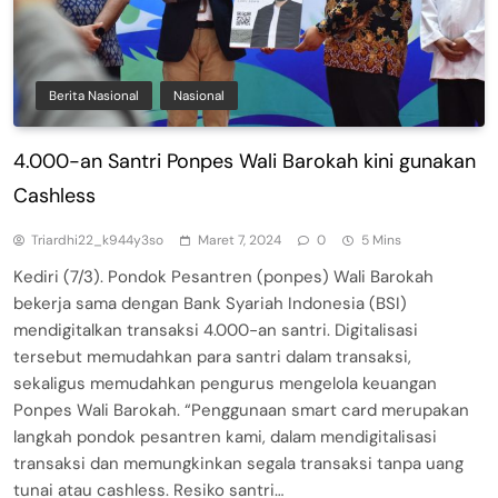
Berita Nasional
Nasional
4.000-an Santri Ponpes Wali Barokah kini gunakan
Cashless
Triardhi22_k944y3so
Maret 7, 2024
0
5 Mins
Kediri (7/3). Pondok Pesantren (ponpes) Wali Barokah
bekerja sama dengan Bank Syariah Indonesia (BSI)
mendigitalkan transaksi 4.000-an santri. Digitalisasi
tersebut memudahkan para santri dalam transaksi,
sekaligus memudahkan pengurus mengelola keuangan
Ponpes Wali Barokah. “Penggunaan smart card merupakan
langkah pondok pesantren kami, dalam mendigitalisasi
transaksi dan memungkinkan segala transaksi tanpa uang
tunai atau cashless. Resiko santri…