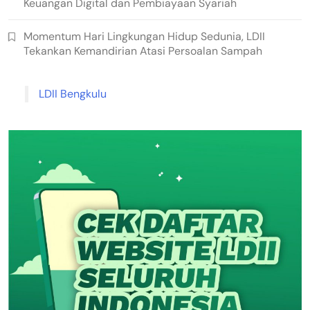
Keuangan Digital dan Pembiayaan Syariah
Momentum Hari Lingkungan Hidup Sedunia, LDII
Tekankan Kemandirian Atasi Persoalan Sampah
LDII Bengkulu