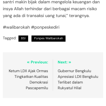
santri makin bijak dalam mengelola keuangan dan
insya Allah terhindar dari berbagai macam risiko
yang ada di transaksi uang tunai,” terangnya.
#walibarokah #ponpeskediri
Tagged:
BSI
Ponpes Walibarokah
Previous:
Next:
Ketum LDII Ajak Ormas
Gubernur Bengkulu
Tingkatkan Kualitas
Apresiasi LDII Bengkulu
Demokrasi
Terlibat dalam
Pascapemilu
Rukyatul Hilal