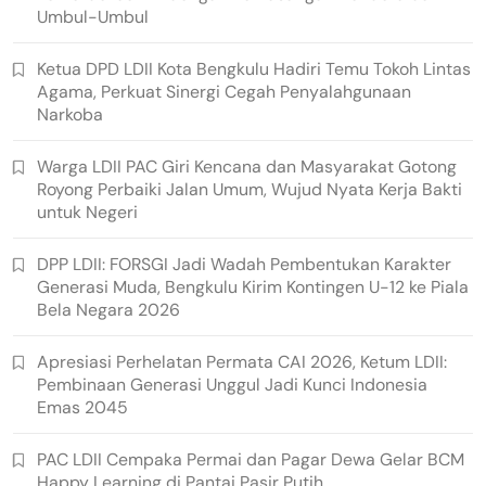
Umbul-Umbul
Ketua DPD LDII Kota Bengkulu Hadiri Temu Tokoh Lintas
Agama, Perkuat Sinergi Cegah Penyalahgunaan
Narkoba
Warga LDII PAC Giri Kencana dan Masyarakat Gotong
Royong Perbaiki Jalan Umum, Wujud Nyata Kerja Bakti
untuk Negeri
DPP LDII: FORSGI Jadi Wadah Pembentukan Karakter
Generasi Muda, Bengkulu Kirim Kontingen U-12 ke Piala
Bela Negara 2026
Apresiasi Perhelatan Permata CAI 2026, Ketum LDII:
Pembinaan Generasi Unggul Jadi Kunci Indonesia
Emas 2045
PAC LDII Cempaka Permai dan Pagar Dewa Gelar BCM
Happy Learning di Pantai Pasir Putih