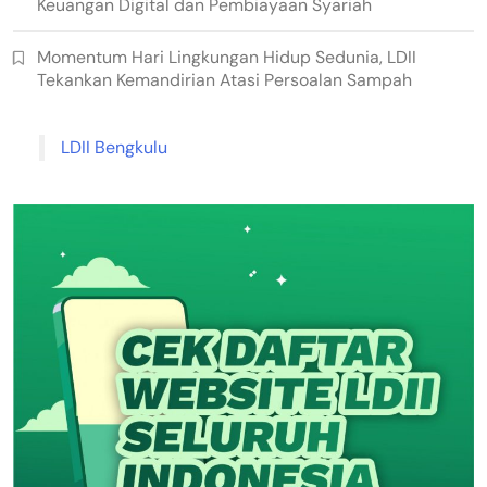
Keuangan Digital dan Pembiayaan Syariah
Momentum Hari Lingkungan Hidup Sedunia, LDII
Tekankan Kemandirian Atasi Persoalan Sampah
LDII Bengkulu