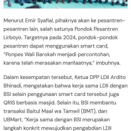
Menurut Emir Syafial, pihaknya akan ke pesantren-
pesantren lain, salah satunya Pondok Pesantren
Lirboyo. Targetnya pada 2024, pondok-pondok
pesantren dapat menggunakan smart card,
“Ponpes Wali Barokah menjadi percontohan,
karena telah merasakan manfaatnya,” imbuhnya.
Dalam kesempatan tersebut, Ketua DPP LDII Ardito
Bhinadi, mengatakan bahwa kerja sama LDII dengan
BSI selain penggunaan smart card tersebut juga
QRIS berbasis masjid. Selain itu, BSI membantu
transaksi Baitul Maal wa Tamwil (BMT), dan
UBMart, “Kerja sama dengan BSI merupakan
langkah konkrit mewujudkan pengabdian LDII