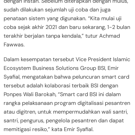
dengan instan. Sebelum diterapkan dengan mulus,
sudah dilakukan sejumlah uji coba dan juga
penataan sistem yang digunakan. “Kita mulai uji
coba sejak akhir 2021 dan baru sekarang, 1-2 bulan
terakhir berjalan tanpa kendala,” tutur Achmad
Fawwas.
Dalam kesempatan tersebut Vice President Islamic
Ecosystem Business Solutions Group BSI, Emir
Syafial, mengatakan bahwa peluncuran smart card
tersebut adalah kolaborasi terbaik BSI dengan
Ponpes Wali Barokah, “Smart card BSI ini dalam
rangka pelaksanaan program digitalisasi pesantren
atau digitren, untuk mempermudahkan wali santri,
santri, pengurus, pengelola pesantren dan dapat
memitigasi resiko,” kata Emir Syafial.