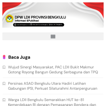
Baca Juga
Wujud Sinergi Masyarakat, PAC LDII Bukit Makmur
Gotong Royong Bangun Gedung Serbaguna dan TPQ
Persinas ASAD Bengkulu Utara Hadiri Latihan
Gabungan IPSI, Perkuat Silaturahmi Antarperguruan
Warga LDII Bengkulu Semarakkan HUT ke-81
Kemerdekaan RI dengan Pemasangan Bendera dan