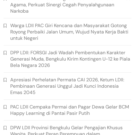
Agama, Perkuat Sinergi Cegah Penyalahgunaan
Narkoba
Warga LDII PAC Giri Kencana dan Masyarakat Gotong
Royong Perbaiki Jalan Umum, Wujud Nyata Kerja Bakti
untuk Negeri
DPP LDII: FORSGI Jadi Wadah Pembentukan Karakter
Generasi Muda, Bengkulu Kirim Kontingen U-12 ke Piala
Bela Negara 2026
Apresiasi Perhelatan Permata CAI 2026, Ketum LDII:
Pembinaan Generasi Unggul Jadi Kunci Indonesia
Emas 2045
PAC LDII Cempaka Permai dan Pagar Dewa Gelar BCM
Happy Learning di Pantai Pasir Putih
DPW LDII Provinsi Bengkulu Gelar Pengajian Khusus
Wanita, Perkuat Peran Perempuan dalam