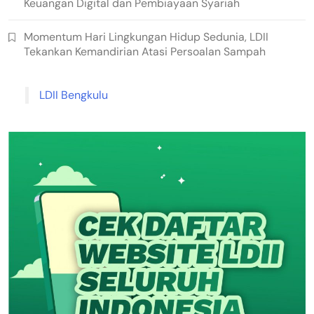
Keuangan Digital dan Pembiayaan Syariah
Momentum Hari Lingkungan Hidup Sedunia, LDII
Tekankan Kemandirian Atasi Persoalan Sampah
LDII Bengkulu