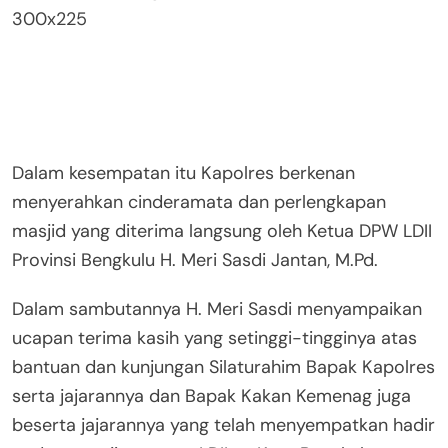
Dalam kesempatan itu Kapolres berkenan
menyerahkan cinderamata dan perlengkapan
masjid yang diterima langsung oleh Ketua DPW LDII
Provinsi Bengkulu H. Meri Sasdi Jantan, M.Pd.
Dalam sambutannya H. Meri Sasdi menyampaikan
ucapan terima kasih yang setinggi-tingginya atas
bantuan dan kunjungan Silaturahim Bapak Kapolres
serta jajarannya dan Bapak Kakan Kemenag juga
beserta jajarannya yang telah menyempatkan hadir