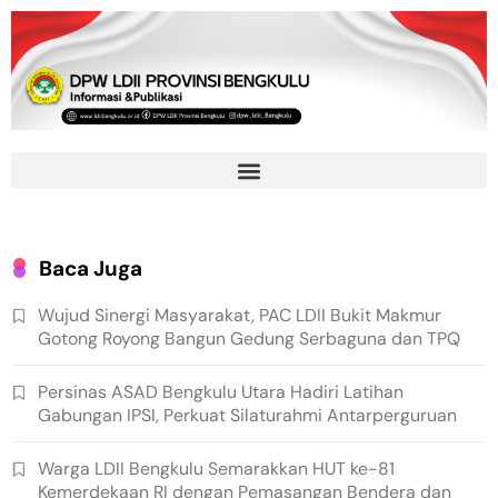
Baca Juga
Wujud Sinergi Masyarakat, PAC LDII Bukit Makmur
Gotong Royong Bangun Gedung Serbaguna dan TPQ
Persinas ASAD Bengkulu Utara Hadiri Latihan
Gabungan IPSI, Perkuat Silaturahmi Antarperguruan
Warga LDII Bengkulu Semarakkan HUT ke-81
Kemerdekaan RI dengan Pemasangan Bendera dan