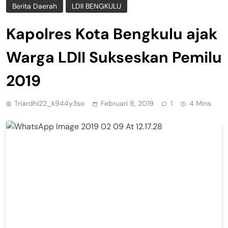
Berita Daerah
LDII BENGKULU
Kapolres Kota Bengkulu ajak
Warga LDII Sukseskan Pemilu
2019
Triardhi22_k944y3so
Februari 8, 2019
1
4 Mins