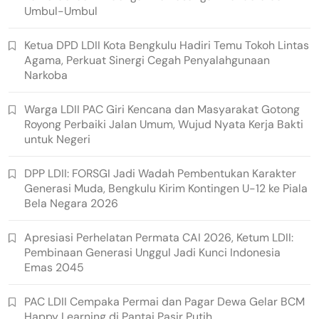
Umbul-Umbul
Ketua DPD LDII Kota Bengkulu Hadiri Temu Tokoh Lintas
Agama, Perkuat Sinergi Cegah Penyalahgunaan
Narkoba
Warga LDII PAC Giri Kencana dan Masyarakat Gotong
Royong Perbaiki Jalan Umum, Wujud Nyata Kerja Bakti
untuk Negeri
DPP LDII: FORSGI Jadi Wadah Pembentukan Karakter
Generasi Muda, Bengkulu Kirim Kontingen U-12 ke Piala
Bela Negara 2026
Apresiasi Perhelatan Permata CAI 2026, Ketum LDII:
Pembinaan Generasi Unggul Jadi Kunci Indonesia
Emas 2045
PAC LDII Cempaka Permai dan Pagar Dewa Gelar BCM
Happy Learning di Pantai Pasir Putih