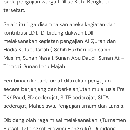
pada pengajian warga LDII se Kota Bengkulu
tersebut.
Selain itu juga disampaikan aneka kegiatan dan
kontribusi LDII. Di bidang dakwah LDII
melaksanakan kegiatan pengajian Al Quran dan
Hadis Kutubutsitah ( Sahih Bukhari dan sahih
Muslim, Sunan Nasa’i, Sunan Abu Daud, Sunan At –
Tirmdzi, Sunan Ibnu Majah
Pembinaan kepada umat dilakukan pengajian
secara berjenjang dan berkelanjutan mulai usia Pra
TK/ Paud, SD sederajat, SLTP sederajat, SLTA
sederajat, Mahasiswa, Pengajian umum dan Lansia.
Dibidang olah raga misal melaksanakan (Turnamen
Futsal LDII tingkat Provinsi Bengkulu). Di bidang