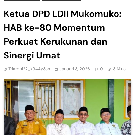
Ketua DPD LDII Mukomuko:
HAB ke-80 Momentum
Perkuat Kerukunan dan
Sinergi Umat
Triardhi22_k944y3so
Januari 3, 2026
0
3 Mins