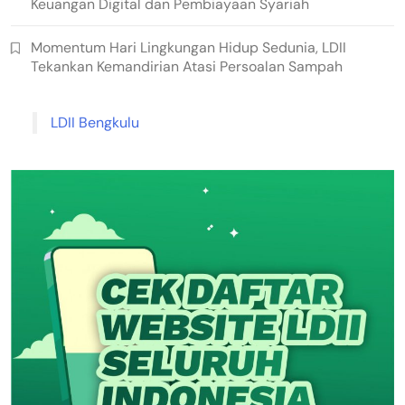
Keuangan Digital dan Pembiayaan Syariah
Momentum Hari Lingkungan Hidup Sedunia, LDII
Tekankan Kemandirian Atasi Persoalan Sampah
LDII Bengkulu