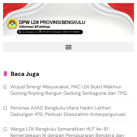
Baca Juga
Wujud Sinergi Masyarakat, PAC LDII Bukit Makmur
Gotong Royong Bangun Gedung Serbaguna dan TPQ
Persinas ASAD Bengkulu Utara Hadiri Latihan
Gabungan IPSI, Perkuat Silaturahmi Antarperguruan
Warga LDII Bengkulu Semarakkan HUT ke-81
Kemerdekaan RI dengan Pemasangan Bendera dan