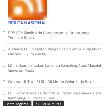
BERITA NASIONAL
DPP LDII: Masih Ada Harapan untuk Hutan yang
Terlanjur Rusak
Audiensi LDII Magetan dengan Kejari untuk Tingkatkan
Literasi Hukum Warga
LDII Sidoarjo Siapkan Layanan Konseling Atasi Masalah
Generasi Muda
Sambut HUT ke-81 RI, LDII Kintap Gelar Kerja Bakti
LDII Jatim Apresiasi Kontribusi Radar Surabaya dalam
Membangun Literasi Publik
Berita Kegiatan
KAB MUKOMUKO