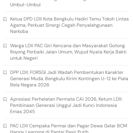
Umbul-Umbul
Ketua DPD LDII Kota Bengkulu Hadiri Temu Tokoh Lintas
Agama, Perkuat Sinergi Cegah Penyalahgunaan
Narkoba
Warga LDII PAC Giri Kencana dan Masyarakat Gotong
Royong Perbaiki Jalan Umum, Wujud Nyata Kerja Bakti
untuk Negeri
DPP LDII: FORSGI Jadi Wadah Pembentukan Karakter
Generasi Muda, Bengkulu Kirim Kontingen U-12 ke Piala
Bela Negara 2026
Apresiasi Perhelatan Permata CAI 2026, Ketum LDII:
Pembinaan Generasi Unggul Jadi Kunci Indonesia
Emas 2045
PAC LDII Cempaka Permai dan Pagar Dewa Gelar BCM
Happy Learning di Pantai Pasir Putih