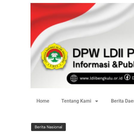
Home
Tentang Kami
Berita Dae
Berita Nasional