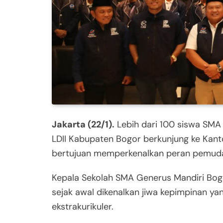
Jakarta (22/1).
Lebih dari 100 siswa SMA
LDII Kabupaten Bogor berkunjung ke Kantor
bertujuan memperkenalkan peran pemuda
Kepala Sekolah SMA Generus Mandiri Bo
sejak awal dikenalkan jiwa kepimpinan y
ekstrakurikuler.