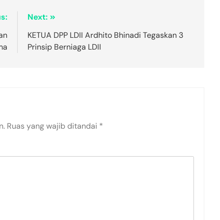
s:
Next:
an
KETUA DPP LDII Ardhito Bhinadi Tegaskan 3
ma
Prinsip Berniaga LDII
n.
Ruas yang wajib ditandai
*