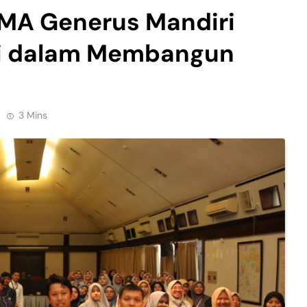
SMA Generus Mandiri
si dalam Membangun
3 Mins