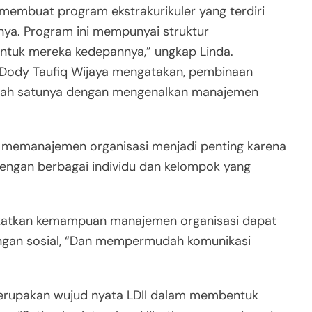
membuat program ekstrakurikuler yang terdiri
inya. Program ini mempunyai struktur
untuk mereka kedepannya,” ungkap Linda.
I Dody Taufiq Wijaya mengatakan, pembinaan
salah satunya dengan mengenalkan manajemen
memanajemen organisasi menjadi penting karena
engan berbagai individu dan kelompok yang
gkatkan kemampuan manajemen organisasi dapat
ngan sosial, “Dan mempermudah komunikasi
merupakan wujud nyata LDII dalam membentuk