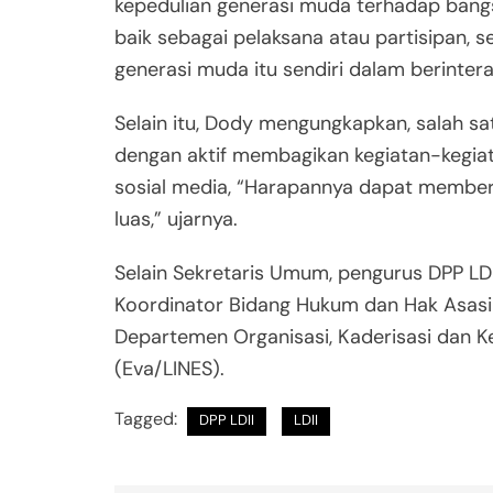
kepedulian generasi muda terhadap bangsa
baik sebagai pelaksana atau partisipan, 
generasi muda itu sendiri dalam berinter
Selain itu, Dody mengungkapkan, salah sa
dengan aktif membagikan kegiatan-kegiat
sosial media, “Harapannya dapat member
luas,” ujarnya.
Selain Sekretaris Umum, pengurus DPP LD
Koordinator Bidang Hukum dan Hak Asasi
Departemen Organisasi, Kaderisasi dan K
(Eva/LINES).
Tagged:
DPP LDII
LDII