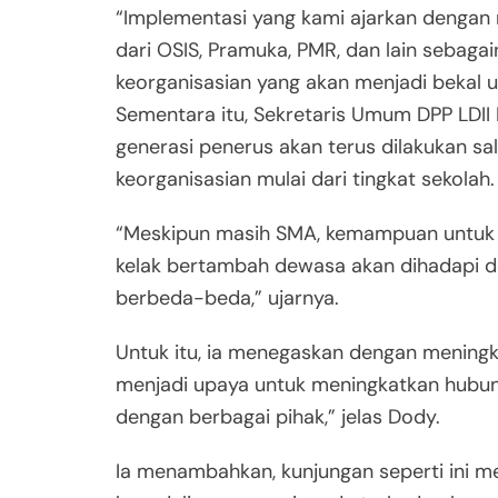
“Implementasi yang kami ajarkan dengan 
dari OSIS, Pramuka, PMR, dan lain sebaga
keorganisasian yang akan menjadi bekal 
Sementara itu, Sekretaris Umum DPP LDI
generasi penerus akan terus dilakukan 
keorganisasian mulai dari tingkat sekolah.
“Meskipun masih SMA, kemampuan untuk 
kelak bertambah dewasa akan dihadapi d
berbeda-beda,” ujarnya.
Untuk itu, ia menegaskan dengan menin
menjadi upaya untuk meningkatkan hubu
dengan berbagai pihak,” jelas Dody.
Ia menambahkan, kunjungan seperti ini 