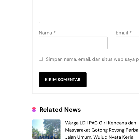
Nama
*
Email
*
Simpan nama, email, dan situs web saya 
Related News
Warga LDII PAC Giri Kencana dan
Masyarakat Gotong Royong Perbai
Jalan Umum, Wujud Nyata Kerja