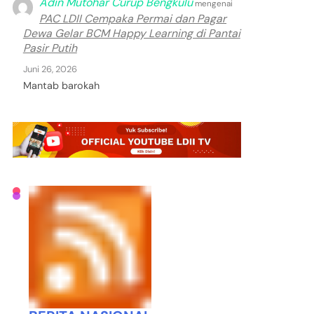
Adin Mutohar Curup Bengkulu
mengenai
PAC LDII Cempaka Permai dan Pagar
Dewa Gelar BCM Happy Learning di Pantai
Pasir Putih
Juni 26, 2026
Mantab barokah