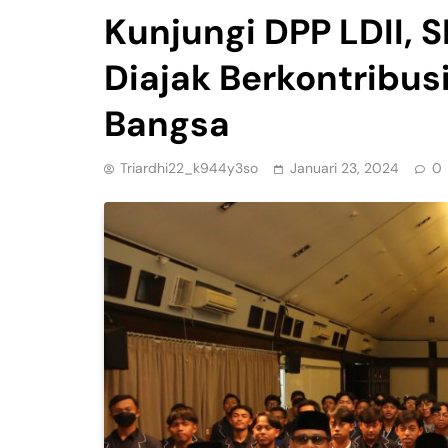
Kunjungi DPP LDII, 
Diajak Berkontribu
Bangsa
Triardhi22_k944y3so
Januari 23, 2024
0