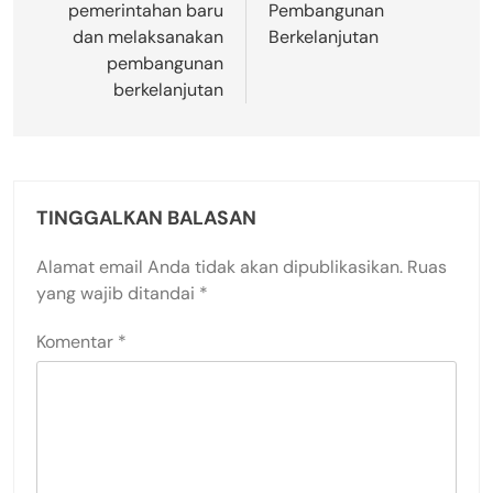
pemerintahan baru
Pembangunan
dan melaksanakan
Berkelanjutan
pembangunan
berkelanjutan
TINGGALKAN BALASAN
Alamat email Anda tidak akan dipublikasikan.
Ruas
yang wajib ditandai
*
Komentar
*