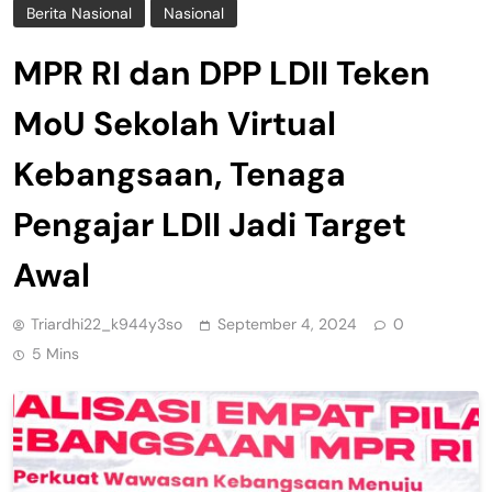
Berita Nasional
Nasional
MPR RI dan DPP LDII Teken
MoU Sekolah Virtual
Kebangsaan, Tenaga
Pengajar LDII Jadi Target
Awal
Triardhi22_k944y3so
September 4, 2024
0
5 Mins