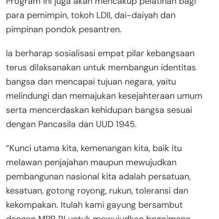
Program ini juga akan mencakup pelatihan bagi
para pemimpin, tokoh LDII, dai-daiyah dan
pimpinan pondok pesantren.
Ia berharap sosialisasi empat pilar kebangsaan
terus dilaksanakan untuk membangun identitas
bangsa dan mencapai tujuan negara, yaitu
melindungi dan memajukan kesejahteraan umum
serta mencerdaskan kehidupan bangsa sesuai
dengan Pancasila dan UUD 1945.
“Kunci utama kita, kemenangan kita, baik itu
melawan penjajahan maupun mewujudkan
pembangunan nasional kita adalah persatuan,
kesatuan, gotong royong, rukun, toleransi dan
kekompakan. Itulah kami gayung bersambut