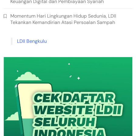
Keuangan Digital dan Pembiayaan Syariah
Momentum Hari Lingkungan Hidup Sedunia, LDII
Tekankan Kemandirian Atasi Persoalan Sampah
LDII Bengkulu