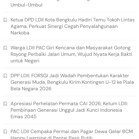
Umbul-Umbul
Ketua DPD LDII Kota Bengkulu Hadiri Temu Tokoh Lintas
Agama, Perkuat Sinergi Cegah Penyalahgunaan
Narkoba
Warga LDII PAC Giri Kencana dan Masyarakat Gotong
Royong Perbaiki Jalan Umum, Wujud Nyata Kerja Bakti
untuk Negeri
DPP LDII: FORSGI Jadi Wadah Pembentukan Karakter
Generasi Muda, Bengkulu Kirim Kontingen U-12 ke Piala
Bela Negara 2026
Apresiasi Perhelatan Permata CAI 2026, Ketum LDII:
Pembinaan Generasi Unggul Jadi Kunci Indonesia
Emas 2045
PAC LDII Cempaka Permai dan Pagar Dewa Gelar BCM
Happy Learning di Pantai Pasir Putih