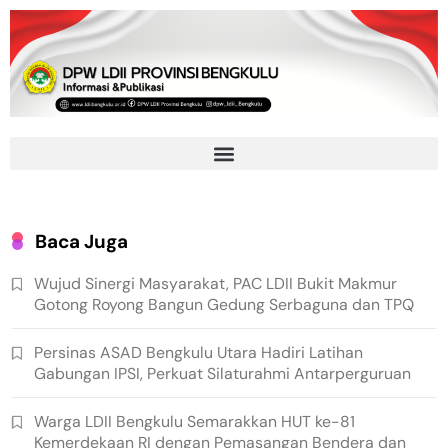
Baca Juga
Wujud Sinergi Masyarakat, PAC LDII Bukit Makmur
Gotong Royong Bangun Gedung Serbaguna dan TPQ
Persinas ASAD Bengkulu Utara Hadiri Latihan
Gabungan IPSI, Perkuat Silaturahmi Antarperguruan
Warga LDII Bengkulu Semarakkan HUT ke-81
Kemerdekaan RI dengan Pemasangan Bendera dan