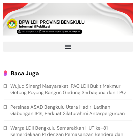
Baca Juga
Wujud Sinergi Masyarakat, PAC LDII Bukit Makmur
Gotong Royong Bangun Gedung Serbaguna dan TPQ
Persinas ASAD Bengkulu Utara Hadiri Latihan
Gabungan IPSI, Perkuat Silaturahmi Antarperguruan
Warga LDII Bengkulu Semarakkan HUT ke-81
Kemerdekaan RI dengan Pemasangan Bendera dan