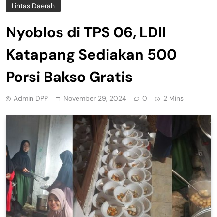
Lintas Daerah
Nyoblos di TPS 06, LDII
Katapang Sediakan 500
Porsi Bakso Gratis
Admin DPP
November 29, 2024
0
2 Mins