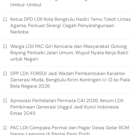
Umbul-Umbul
Ketua DPD LDII Kota Bengkulu Hadiri Temu Tokoh Lintas
Agama, Perkuat Sinergi Cegah Penyalahgunaan
Narkoba
Warga LDII PAC Giri Kencana dan Masyarakat Gotong
Royong Perbaiki Jalan Umum, Wujud Nyata Kerja Bakti
untuk Negeri
DPP LDII: FORSGI Jadi Wadah Pembentukan Karakter
Generasi Muda, Bengkulu Kirim Kontingen U-12 ke Piala
Bela Negara 2026
Apresiasi Perhelatan Permata CAI 2026, Ketum LDII:
Pembinaan Generasi Unggul Jadi Kunci Indonesia
Emas 2045
PAC LDII Cempaka Permai dan Pagar Dewa Gelar BCM
Happy Learning di Pantai Pasir Putih