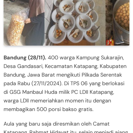
Bandung (28/11).
400 warga Kampung Sukarajin,
Desa Gandasari, Kecamatan Katapang, Kabupaten
Bandung, Jawa Barat mengikuti Pilkada Serentak
pada Rabu (27/11/2024). Di TPS 06 yang berlokasi
di GSG Manbaul Huda milik PC LDII Katapang,
warga LDII memeriahkan momen itu dengan
membagikan 500 porsi bakso gratis.
Aula yang baru saja diresmikan oleh Camat
Katapang, Rahmat Hidayat itu, selain menjadi ajang