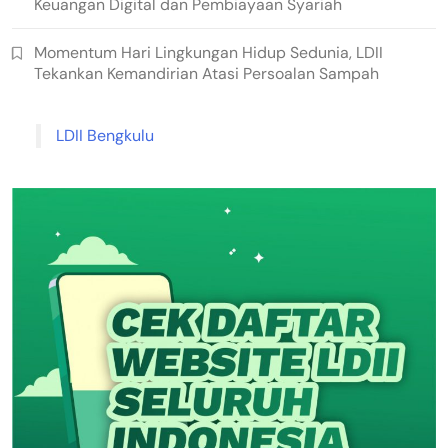
Keuangan Digital dan Pembiayaan Syariah
Momentum Hari Lingkungan Hidup Sedunia, LDII
Tekankan Kemandirian Atasi Persoalan Sampah
LDII Bengkulu