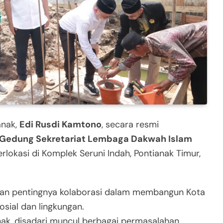
anak,
Edi Rusdi Kamtono
, secara resmi
Gedung Sekretariat Lembaga Dakwah Islam
erlokasi di Komplek Seruni Indah, Pontianak Timur,
an pentingnya kolaborasi dalam membangun Kota
osial dan lingkungan.
nak, disadari muncul berbagai permasalahan