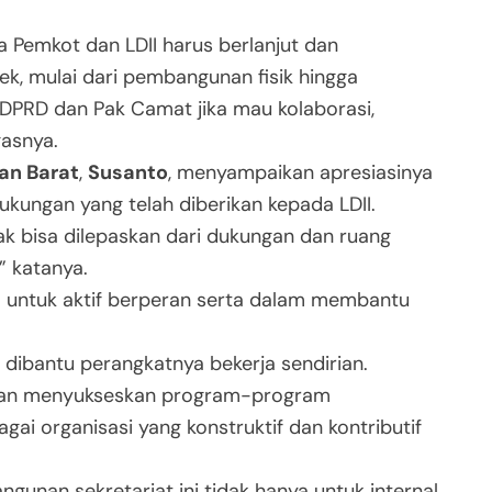
ra Pemkot dan LDII harus berlanjut dan
k, mulai dari pembangunan fisik hingga
 DPRD dan Pak Camat jika mau kolaborasi,
gasnya.
an Barat
,
Susanto
, menyampaikan apresiasinya
kungan yang telah diberikan kepada LDII.
dak bisa dilepaskan dari dukungan dan ruang
” katanya.
I untuk aktif berperan serta dalam membantu
 dibantu perangkatnya bekerja sendirian.
 dan menyukseskan program-program
ai organisasi yang konstruktif dan kontributif
gunan sekretariat ini tidak hanya untuk internal