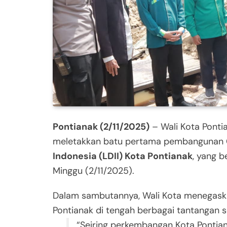
Pontianak (2/11/2025)
– Wali Kota Ponti
meletakkan batu pertama pembangunan
Indonesia (LDII) Kota Pontianak
, yang b
Minggu (2/11/2025).
Dalam sambutannya, Wali Kota menegask
Pontianak di tengah berbagai tantangan s
“Seiring perkembangan Kota Pontia