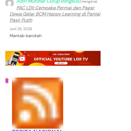
Adin Mutohar Curup Bengkulu
mengenai
PAC LDII Cempaka Permai dan Pagar
Dewa Gelar BCM Happy Learning di Pantai
Pasir Putih
Juni 26, 2026
Mantab barokah