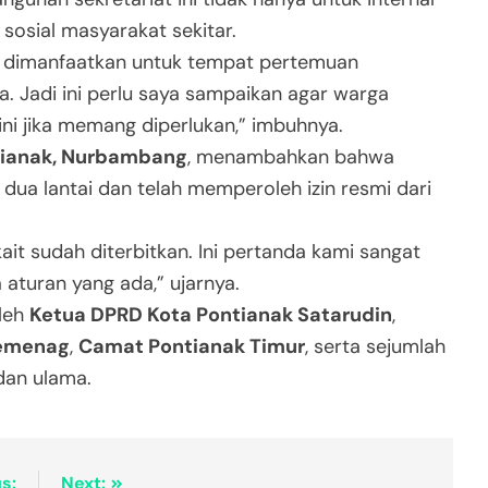
sosial masyarakat sekitar.
isa dimanfaatkan untuk tempat pertemuan
. Jadi ini perlu saya sampaikan agar warga
ni jika memang diperlukan,” imbuhnya.
tianak, Nurbambang
, menambahkan bahwa
 dua lantai dan telah memperoleh izin resmi dari
kait sudah diterbitkan. Ini pertanda kami sangat
aturan yang ada,” ujarnya.
oleh
Ketua DPRD Kota Pontianak Satarudin
,
emenag
,
Camat Pontianak Timur
, serta sejumlah
dan ulama.
s:
Next: