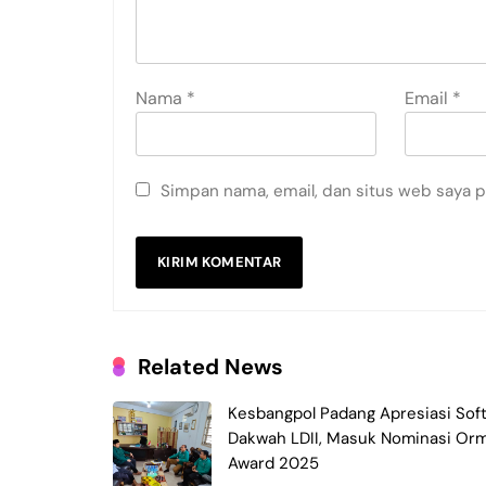
Nama
*
Email
*
Simpan nama, email, dan situs web saya 
Related News
Kesbangpol Padang Apresiasi Sof
Dakwah LDII, Masuk Nominasi Or
Award 2025