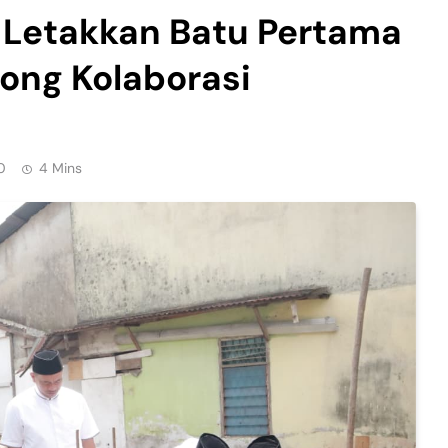
k Letakkan Batu Pertama
rong Kolaborasi
0
4 Mins