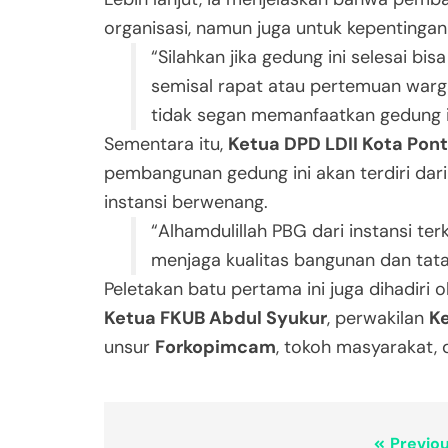
organisasi, namun juga untuk kepentingan 
“Silahkan jika gedung ini selesai b
semisal rapat atau pertemuan warga
tidak segan memanfaatkan gedung i
Sementara itu,
Ketua DPD LDII Kota Pon
pembangunan gedung ini akan terdiri dari
instansi berwenang.
“Alhamdulillah PBG dari instansi ter
menjaga kualitas bangunan dan tata 
Peletakan batu pertama ini juga dihadiri 
Ketua FKUB Abdul Syukur
, perwakilan
K
unsur
Forkopimcam
, tokoh masyarakat, 
Previou