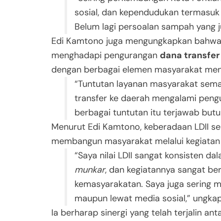
sosial, dan kependudukan termasuk 
Belum lagi persoalan sampah yang ju
Edi Kamtono juga mengungkapkan bahwa 
menghadapi pengurangan
dana transfer
dengan berbagai elemen masyarakat menj
“Tuntutan layanan masyarakat sema
transfer ke daerah mengalami peng
berbagai tuntutan itu terjawab butu
Menurut Edi Kamtono, keberadaan LDII s
membangun masyarakat melalui kegiata
“Saya nilai LDII sangat konsisten 
munkar
, dan kegiatannya sangat b
kemasyarakatan. Saya juga sering me
maupun lewat media sosial,” ungka
Ia berharap sinergi yang telah terjalin an