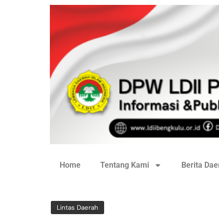
Home
Tentang Kami
Berita Dae
Lintas Daerah