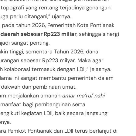
topografi yang rentang terjadinya genangan.
ga perlu ditangani,” ujarnya.
pada tahun 2026, Pemerintah Kota Pontianak
 daerah sebesar Rp223 miliar
, sehingga sinergi
adi sangat penting.
kin tinggi, sementara Tahun 2026, dana
urangan sebesar Rp223 milyar. Maka agar
h kolaborasi termasuk dengan LDII,” jelasnya.
elama ini sangat membantu pemerintah dalam
n dakwah dan pembinaan umat.
dalam menjalankan amanah
amar ma’ruf nahi
ermanfaat bagi pembangunan serta
ngikuti kegiatan LDII, baik secara langsung
pnya.
tara Pemkot Pontianak dan LDII terus berlanjut di