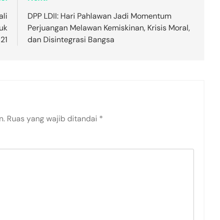
li
DPP LDII: Hari Pahlawan Jadi Momentum
uk
Perjuangan Melawan Kemiskinan, Krisis Moral,
21
dan Disintegrasi Bangsa
n.
Ruas yang wajib ditandai
*