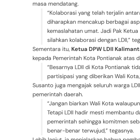
masa mendatang.
“Kolaborasi yang telah terjalin anta
diharapkan mencakup berbagai aspe
kemaslahatan umat. Jadi Pak Ketua
silahkan kolaborasi dengan LDII,” te
Sementara itu,
Ketua DPW LDII Kalimant
kepada Pemerintah Kota Pontianak atas du
“Besarnya LDII di Kota Pontianak ti
partisipasi yang diberikan Wali Kota,
Susanto juga mengajak seluruh warga LDI
pemerintah daerah.
“Jangan biarkan Wali Kota walaupun
Tetapi LDII hadir mesti membantu
pemerintah sehingga komitmen sebag
benar-benar terwujud,” tegasnya.
Lebih lanjut, ia menjelaskan bahwa pemban