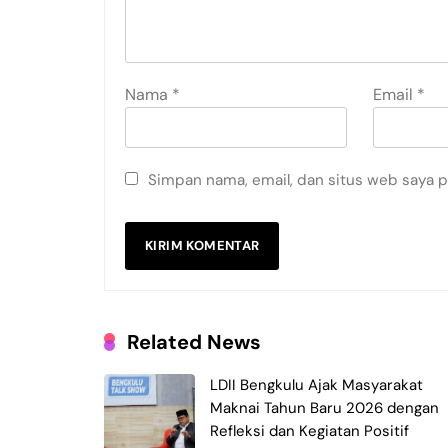
Nama
*
Email
*
Simpan nama, email, dan situs web saya 
Related News
LDII Bengkulu Ajak Masyarakat
Maknai Tahun Baru 2026 dengan
Refleksi dan Kegiatan Positif