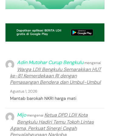
Adin Mutohar Curup Bengkulu
mengenai
Warga LDII Bengkulu Semarakkan HUT
ke-81 Kemerdekaan RI dengan
Pemasangan Bendera dan Umbul-Umbul
Agustus 1, 2026
Mantab barokah NKRI harga mati
Mijo
Ketua DPD LDII Kota
mengenai
Bengkulu Hadiri Temu Tokoh Lintas
Agama, Perkuat Sinergi Cegah
Penyalahgunaan Narkoba