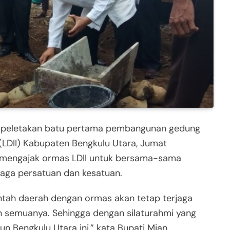
ri peletakan batu pertama pembangunan gedung
LDII) Kabupaten Bengkulu Utara, Jumat
 mengajak ormas LDII untuk bersama-sama
ga persatuan dan kesatuan.
intah daerah dengan ormas akan tetap terjaga
un semuanya. Sehingga dengan silaturahmi yang
Bengkulu Utara ini,” kata Bupati Mian.