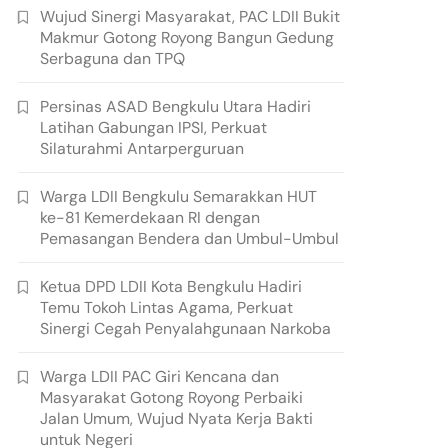
Wujud Sinergi Masyarakat, PAC LDII Bukit
Makmur Gotong Royong Bangun Gedung
Serbaguna dan TPQ
Persinas ASAD Bengkulu Utara Hadiri
Latihan Gabungan IPSI, Perkuat
Silaturahmi Antarperguruan
Warga LDII Bengkulu Semarakkan HUT
ke-81 Kemerdekaan RI dengan
Pemasangan Bendera dan Umbul-Umbul
Ketua DPD LDII Kota Bengkulu Hadiri
Temu Tokoh Lintas Agama, Perkuat
Sinergi Cegah Penyalahgunaan Narkoba
Warga LDII PAC Giri Kencana dan
Masyarakat Gotong Royong Perbaiki
Jalan Umum, Wujud Nyata Kerja Bakti
untuk Negeri