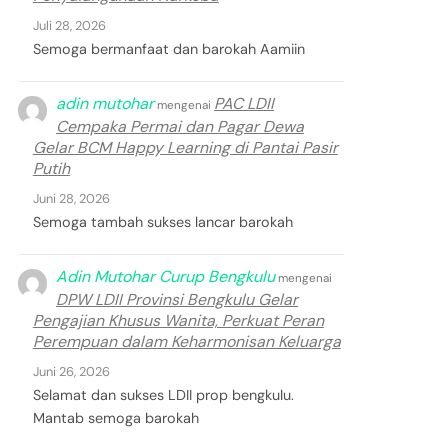
Juli 28, 2026
Semoga bermanfaat dan barokah Aamiin
adin mutohar
PAC LDII
mengenai
Cempaka Permai dan Pagar Dewa
Gelar BCM Happy Learning di Pantai Pasir
Putih
Juni 28, 2026
Semoga tambah sukses lancar barokah
Adin Mutohar Curup Bengkulu
mengenai
DPW LDII Provinsi Bengkulu Gelar
Pengajian Khusus Wanita, Perkuat Peran
Perempuan dalam Keharmonisan Keluarga
Juni 26, 2026
Selamat dan sukses LDII prop bengkulu.
Mantab semoga barokah