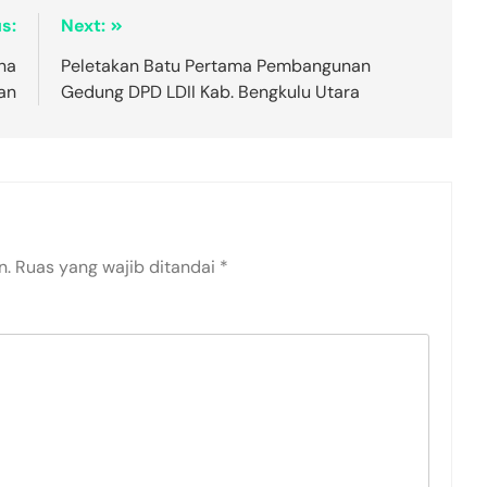
s:
Next:
na
Peletakan Batu Pertama Pembangunan
an
Gedung DPD LDII Kab. Bengkulu Utara
n.
Ruas yang wajib ditandai
*