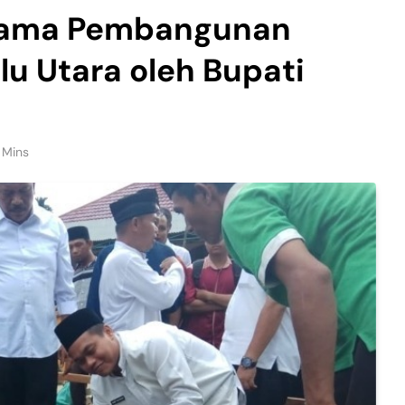
rtama Pembangunan
u Utara oleh Bupati
 Mins