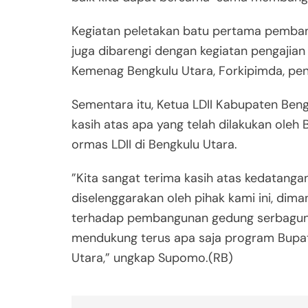
Kegiatan peletakan batu pertama pemban
juga dibarengi dengan kegiatan pengajian 
Kemenag Bengkulu Utara, Forkipimda, pen
Sementara itu, Ketua LDII Kabupaten Ben
kasih atas apa yang telah dilakukan oleh
ormas LDII di Bengkulu Utara.
”Kita sangat terima kasih atas kedatangan
diselenggarakan oleh pihak kami ini, di
terhadap pembangunan gedung serbaguna 
mendukung terus apa saja program Bupa
Utara,” ungkap Supomo.(RB)