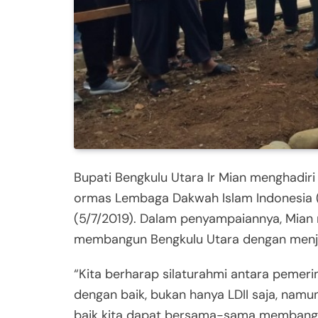
Bupati Bengkulu Utara Ir Mian menghadi
ormas Lembaga Dakwah Islam Indonesia (
(5/7/2019). Dalam penyampaiannya, Mian
membangun Bengkulu Utara dengan menja
“Kita berharap silaturahmi antara pemer
dengan baik, bukan hanya LDII saja, nam
baik kita dapat bersama-sama membangun 