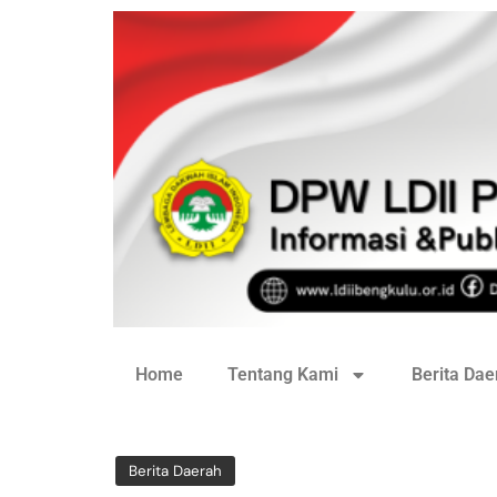
Home
Tentang Kami
Berita Dae
Berita Daerah