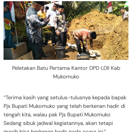
Peletakan Batu Pertama Kantor DPD LDII Kab
Mukomuko
“Terima kasih yang setulus-tulusnya kepada bapak
Pjs Bupati Mukomuko yang telah berkenan hadir di
tengah kita, walau pak Pjs Bupati Mukomuko
Sedang sibuk jadwal kegiatannya, akan tetapi
masih bisa berkenan hadir pada acara ini,”