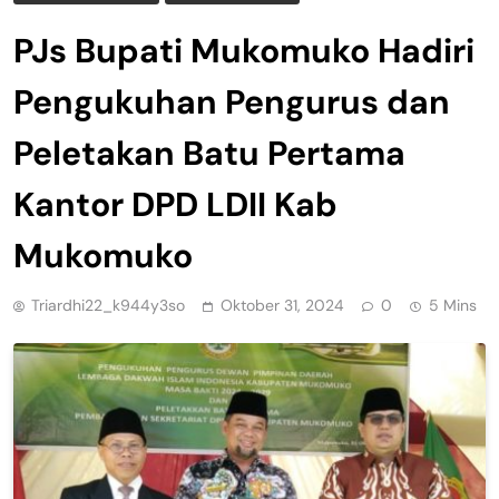
PJs Bupati Mukomuko Hadiri
Pengukuhan Pengurus dan
Peletakan Batu Pertama
Kantor DPD LDII Kab
Mukomuko
Triardhi22_k944y3so
Oktober 31, 2024
0
5 Mins