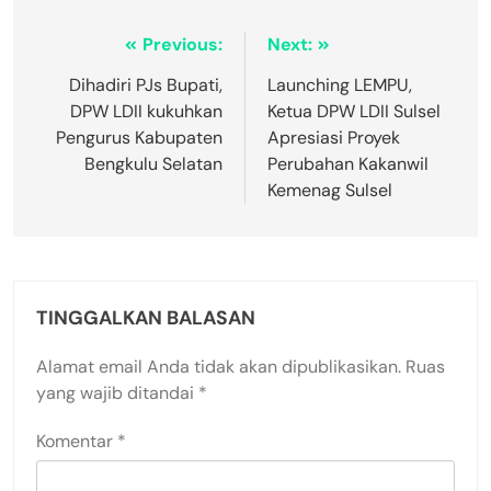
Previous:
Next:
Dihadiri PJs Bupati,
Launching LEMPU,
DPW LDII kukuhkan
Ketua DPW LDII Sulsel
Pengurus Kabupaten
Apresiasi Proyek
Bengkulu Selatan
Perubahan Kakanwil
Kemenag Sulsel
TINGGALKAN BALASAN
Alamat email Anda tidak akan dipublikasikan.
Ruas
yang wajib ditandai
*
Komentar
*