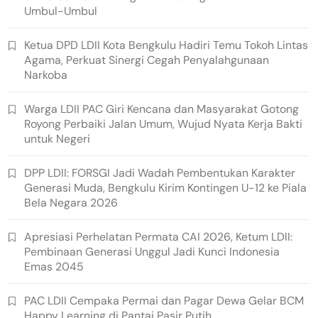
Umbul-Umbul
Ketua DPD LDII Kota Bengkulu Hadiri Temu Tokoh Lintas
Agama, Perkuat Sinergi Cegah Penyalahgunaan
Narkoba
Warga LDII PAC Giri Kencana dan Masyarakat Gotong
Royong Perbaiki Jalan Umum, Wujud Nyata Kerja Bakti
untuk Negeri
DPP LDII: FORSGI Jadi Wadah Pembentukan Karakter
Generasi Muda, Bengkulu Kirim Kontingen U-12 ke Piala
Bela Negara 2026
Apresiasi Perhelatan Permata CAI 2026, Ketum LDII:
Pembinaan Generasi Unggul Jadi Kunci Indonesia
Emas 2045
PAC LDII Cempaka Permai dan Pagar Dewa Gelar BCM
Happy Learning di Pantai Pasir Putih