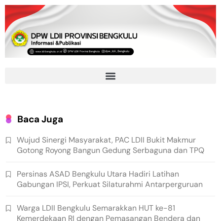
Baca Juga
Wujud Sinergi Masyarakat, PAC LDII Bukit Makmur
Gotong Royong Bangun Gedung Serbaguna dan TPQ
Persinas ASAD Bengkulu Utara Hadiri Latihan
Gabungan IPSI, Perkuat Silaturahmi Antarperguruan
Warga LDII Bengkulu Semarakkan HUT ke-81
Kemerdekaan RI dengan Pemasangan Bendera dan