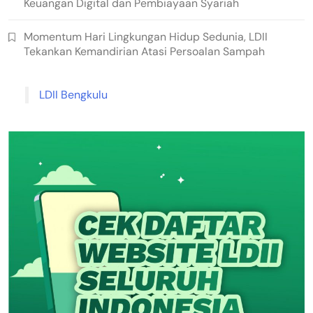
Keuangan Digital dan Pembiayaan Syariah
Momentum Hari Lingkungan Hidup Sedunia, LDII
Tekankan Kemandirian Atasi Persoalan Sampah
LDII Bengkulu