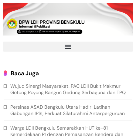
Baca Juga
Wujud Sinergi Masyarakat, PAC LDII Bukit Makmur
Gotong Royong Bangun Gedung Serbaguna dan TPQ
Persinas ASAD Bengkulu Utara Hadiri Latihan
Gabungan IPSI, Perkuat Silaturahmi Antarperguruan
Warga LDII Bengkulu Semarakkan HUT ke-81
Kemerdekaan RI dengan Pemasangan Bendera dan