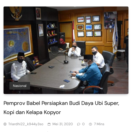
Nasional
Pemprov Babel Persiapkan Budi Daya Ubi Super,
Kopi dan Kelapa Kopyor
Triardhi22_k944y3so
Mei 31, 2020
0
7 Mins