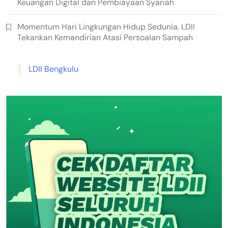
Keuangan Digital dan Pembiayaan Syariah
Momentum Hari Lingkungan Hidup Sedunia, LDII
Tekankan Kemandirian Atasi Persoalan Sampah
LDII Bengkulu