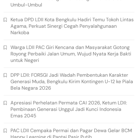
Umbul-Umbul
Ketua DPD LDII Kota Bengkulu Hadiri Temu Tokoh Lintas
Agama, Perkuat Sinergi Cegah Penyalahgunaan
Narkoba
Warga LDII PAC Giri Kencana dan Masyarakat Gotong
Royong Perbaiki Jalan Umum, Wujud Nyata Kerja Bakti
untuk Negeri
DPP LDII: FORSGI Jadi Wadah Pembentukan Karakter
Generasi Muda, Bengkulu Kirim Kontingen U-12 ke Piala
Bela Negara 2026
Apresiasi Perhelatan Permata CAI 2026, Ketum LDII:
Pembinaan Generasi Unggul Jadi Kunci Indonesia
Emas 2045
PAC LDII Cempaka Permai dan Pagar Dewa Gelar BCM
Happy Learning di Pantai Pasir Putih