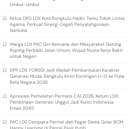
Umbul-Umbul
Ketua DPD LDII Kota Bengkulu Hadiri Temu Tokoh Lintas
Agama, Perkuat Sinergi Cegah Penyalahgunaan
Narkoba
Warga LDII PAC Giri Kencana dan Masyarakat Gotong
Royong Perbaiki Jalan Umum, Wujud Nyata Kerja Bakti
untuk Negeri
DPP LDII: FORSGI Jadi Wadah Pembentukan Karakter
Generasi Muda, Bengkulu Kirim Kontingen U-12 ke Piala
Bela Negara 2026
Apresiasi Perhelatan Permata CAI 2026, Ketum LDII:
Pembinaan Generasi Unggul Jadi Kunci Indonesia
Emas 2045
PAC LDII Cempaka Permai dan Pagar Dewa Gelar BCM
Happy Learning di Pantai Pasir Putih