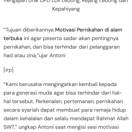
Pengajian Unik DPD LDII Lebong, Rejang Lebong dan
Kepahiyang
“Tujuan diberikannya
Motivasi Pernikahan di alam
terbuka
ini agar peserta sadar akan pentingnya
pernikahan, dan bisa terhindar dari pelanggaran
had atau zina,”ujar Antoni
[irp]
“Kami berusaha mengingatkan kembali kepada
para generasi muda agar bisa terhindar dari hal-
hal tersebut. Perkenalan, pertemanan, pernikahan
secara syariah dapat membuat para remaja hidup
dalam kehalalan dan selalu mendapat Rahmat Allah
SWT,” ungkap Antoni saat mengisi sesi motivasi