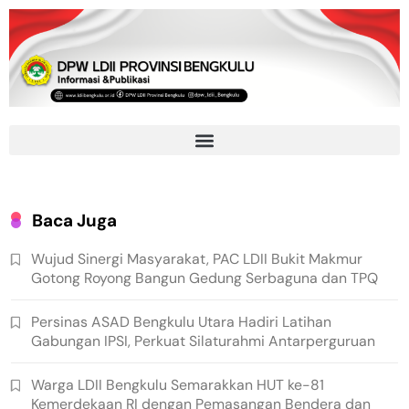
Baca Juga
Wujud Sinergi Masyarakat, PAC LDII Bukit Makmur
Gotong Royong Bangun Gedung Serbaguna dan TPQ
Persinas ASAD Bengkulu Utara Hadiri Latihan
Gabungan IPSI, Perkuat Silaturahmi Antarperguruan
Warga LDII Bengkulu Semarakkan HUT ke-81
Kemerdekaan RI dengan Pemasangan Bendera dan