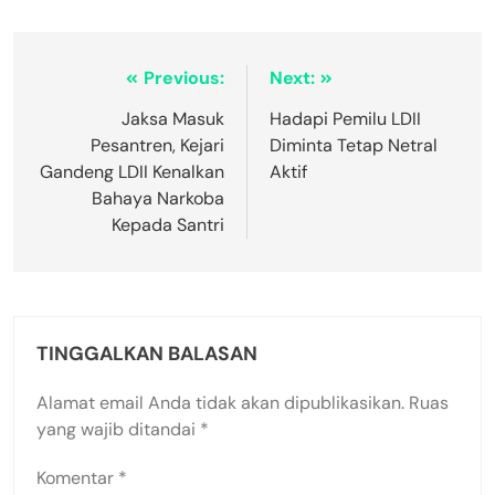
Previous:
Next:
Jaksa Masuk
Hadapi Pemilu LDII
Pesantren, Kejari
Diminta Tetap Netral
Gandeng LDII Kenalkan
Aktif
Bahaya Narkoba
Kepada Santri
TINGGALKAN BALASAN
Alamat email Anda tidak akan dipublikasikan.
Ruas
yang wajib ditandai
*
Komentar
*