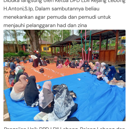
Dibuka langsung oleh Ketua DPD LDII Rejang Lebong
H.Antoni,S.Ip, Dalam sambutannya beliau
menekankan agar pemuda dan pemudi untuk
menjauhi pelanggaran had dan zina