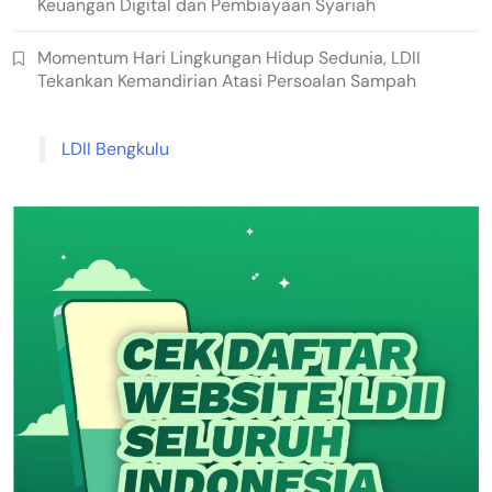
Keuangan Digital dan Pembiayaan Syariah
Momentum Hari Lingkungan Hidup Sedunia, LDII
Tekankan Kemandirian Atasi Persoalan Sampah
LDII Bengkulu