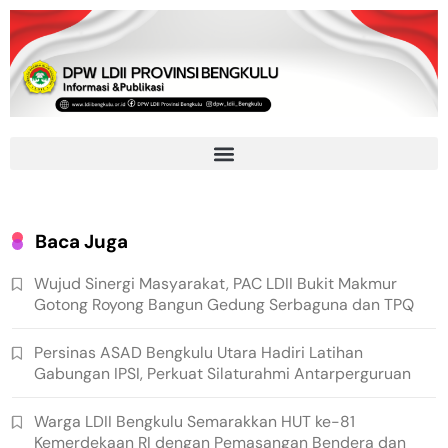
Baca Juga
Wujud Sinergi Masyarakat, PAC LDII Bukit Makmur
Gotong Royong Bangun Gedung Serbaguna dan TPQ
Persinas ASAD Bengkulu Utara Hadiri Latihan
Gabungan IPSI, Perkuat Silaturahmi Antarperguruan
Warga LDII Bengkulu Semarakkan HUT ke-81
Kemerdekaan RI dengan Pemasangan Bendera dan