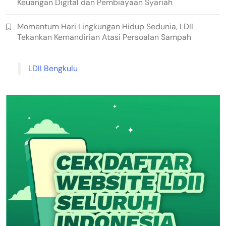
Keuangan Digital dan Pembiayaan Syariah
Momentum Hari Lingkungan Hidup Sedunia, LDII
Tekankan Kemandirian Atasi Persoalan Sampah
LDII Bengkulu