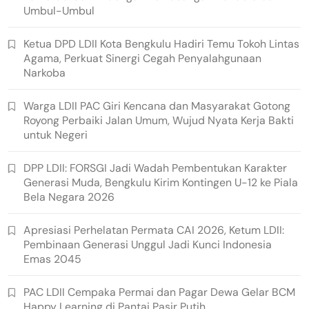
Umbul-Umbul
Ketua DPD LDII Kota Bengkulu Hadiri Temu Tokoh Lintas
Agama, Perkuat Sinergi Cegah Penyalahgunaan
Narkoba
Warga LDII PAC Giri Kencana dan Masyarakat Gotong
Royong Perbaiki Jalan Umum, Wujud Nyata Kerja Bakti
untuk Negeri
DPP LDII: FORSGI Jadi Wadah Pembentukan Karakter
Generasi Muda, Bengkulu Kirim Kontingen U-12 ke Piala
Bela Negara 2026
Apresiasi Perhelatan Permata CAI 2026, Ketum LDII:
Pembinaan Generasi Unggul Jadi Kunci Indonesia
Emas 2045
PAC LDII Cempaka Permai dan Pagar Dewa Gelar BCM
Happy Learning di Pantai Pasir Putih