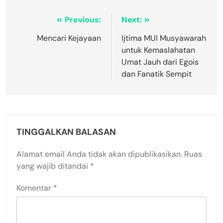
Previous:
Next:
Mencari Kejayaan
Ijtima MUI Musyawarah
untuk Kemaslahatan
Umat Jauh dari Egois
dan Fanatik Sempit
TINGGALKAN BALASAN
Alamat email Anda tidak akan dipublikasikan.
Ruas
yang wajib ditandai
*
Komentar
*