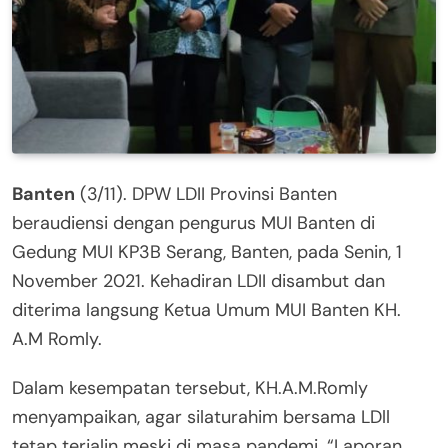
Banten
(3/11). DPW LDII Provinsi Banten
beraudiensi dengan pengurus MUI Banten di
Gedung MUI KP3B Serang, Banten, pada Senin, 1
November 2021. Kehadiran LDII disambut dan
diterima langsung Ketua Umum MUI Banten KH.
A.M Romly.
Dalam kesempatan tersebut, KH.A.M.Romly
menyampaikan, agar silaturahim bersama LDll
tetap terjalin meski di masa pandemi. “Laporan