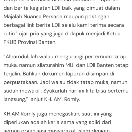
dan berita kegiatan LDII baik yang dimuat dalam
Majalah Nuansa Persada maupun postingan
berbagai link berita LDll selalu kami terima secara
rutin,” ujar pria yang juga didapuk menjadi Ketua
FKUB Provinsi Banten.
“Alhamdulillah walau mengurangi pertemuan tatap
muka, namun silaturahim MUI dan LDII Banten tetap
terjalin. Bahkan dokumen laporan disimpan di
perpustakaan. Jadi walau tidak tatap muka, namun
sudah mewakili. Syukurlah hari ini kita bisa bertemu
langsung,” lanjut KH. AM. Romly.
KH.AM.Romly juga menegaskan, saat ini yang
diperlukan adalah kerja sama yang solid dari
semua organisasi masyarakat islam dengan