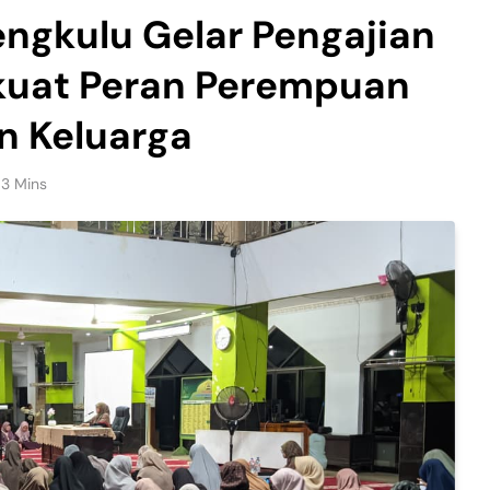
engkulu Gelar Pengajian
kuat Peran Perempuan
n Keluarga
3 Mins