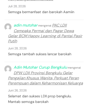
Juli 28, 2026
Semoga bermanfaat dan barokah Aamiin
adin mutohar
PAC LDII
mengenai
Cempaka Permai dan Pagar Dewa
Gelar BCM Happy Learning di Pantai Pasir
Putih
Juni 28, 2026
Semoga tambah sukses lancar barokah
Adin Mutohar Curup Bengkulu
mengenai
DPW LDII Provinsi Bengkulu Gelar
Pengajian Khusus Wanita, Perkuat Peran
Perempuan dalam Keharmonisan Keluarga
Juni 26, 2026
Selamat dan sukses LDII prop bengkulu.
Mantab semoga barokah