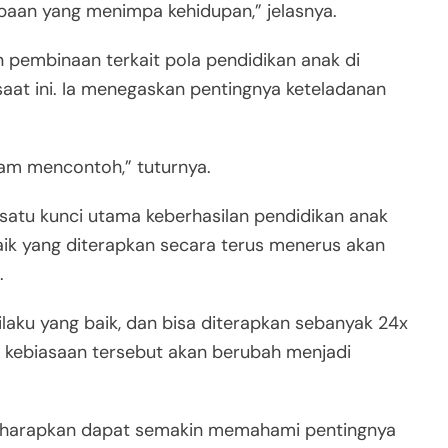
baan yang menimpa kehidupan,” jelasnya.
pembinaan terkait pola pendidikan anak di
at ini. Ia menegaskan pentingnya keteladanan
lam mencontoh,” tuturnya.
h satu kunci utama keberhasilan pendidikan anak
aik yang diterapkan secara terus menerus akan
.
laku yang baik, dan bisa diterapkan sebanyak 24x
n kebiasaan tersebut akan berubah menjadi
 diharapkan dapat semakin memahami pentingnya