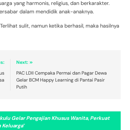
a yang harmonis, religius, dan berkarakter.
bersabar dalam mendidik anak-anaknya.
Terlihat sulit, namun ketika berhasil, maka hasilnya
s:
Next:
us
PAC LDII Cempaka Permai dan Pagar Dewa
sa
Gelar BCM Happy Learning di Pantai Pasir
Putih
kulu Gelar Pengajian Khusus Wanita, Perkuat
 Keluarga
”