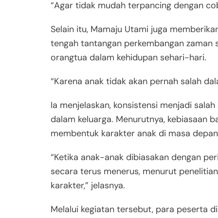
“Agar tidak mudah terpancing dengan co
Selain itu,
Mamaju Utami
juga memberikan 
tengah tantangan perkembangan zaman sa
orangtua dalam kehidupan sehari-hari.
“Karena anak tidak akan pernah salah da
Ia menjelaskan, konsistensi menjadi sala
dalam keluarga. Menurutnya, kebiasaan b
membentuk karakter anak di masa depan
“Ketika anak-anak dibiasakan dengan peri
secara terus menerus, menurut penelitia
karakter,” jelasnya.
Melalui kegiatan tersebut, para peserta