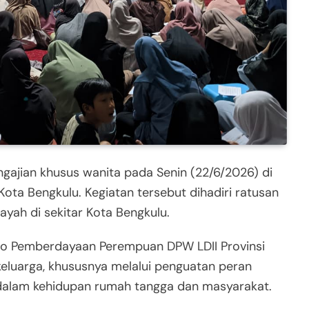
ajian khusus wanita pada Senin (22/6/2026) di
ta Bengkulu. Kegiatan tersebut dihadiri ratusan
layah di sekitar Kota Bengkulu.
iro Pemberdayaan Perempuan DPW LDII Provinsi
luarga, khususnya melalui penguatan peran
 dalam kehidupan rumah tangga dan masyarakat.