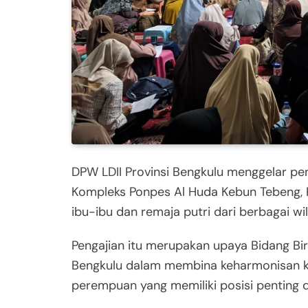
DPW LDII Provinsi Bengkulu
menggelar peng
Kompleks Ponpes Al Huda Kebun Tebeng, Ko
ibu-ibu dan remaja putri dari berbagai wi
Pengajian itu merupakan upaya Bidang B
Bengkulu dalam membina keharmonisan ke
perempuan yang memiliki posisi penting