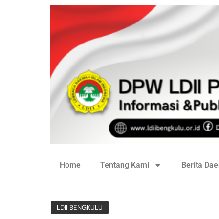
Home
Tentang Kami
Berita Dae
LDII BENGKULU