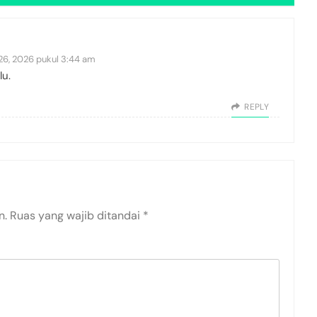
 26, 2026 pukul 3:44 am
lu.
REPLY
n.
Ruas yang wajib ditandai
*