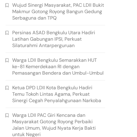
Wujud Sinergi Masyarakat, PAC LDII Bukit
Makmur Gotong Royong Bangun Gedung
Serbaguna dan TPQ
Persinas ASAD Bengkulu Utara Hadiri
Latihan Gabungan IPSI, Perkuat
Silaturahmi Antarperguruan
Warga LDII Bengkulu Semarakkan HUT
ke-81 Kemerdekaan RI dengan
Pemasangan Bendera dan Umbul-Umbul
Ketua DPD LDII Kota Bengkulu Hadiri
Temu Tokoh Lintas Agama, Perkuat
Sinergi Cegah Penyalahgunaan Narkoba
Warga LDII PAC Giri Kencana dan
Masyarakat Gotong Royong Perbaiki
Jalan Umum, Wujud Nyata Kerja Bakti
untuk Negeri