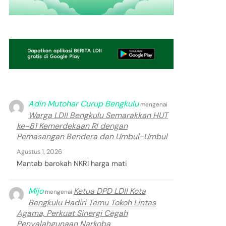
Adin Mutohar Curup Bengkulu
mengenai
Warga LDII Bengkulu Semarakkan HUT
ke-81 Kemerdekaan RI dengan
Pemasangan Bendera dan Umbul-Umbul
Agustus 1, 2026
Mantab barokah NKRI harga mati
Mijo
Ketua DPD LDII Kota
mengenai
Bengkulu Hadiri Temu Tokoh Lintas
Agama, Perkuat Sinergi Cegah
Penyalahgunaan Narkoba