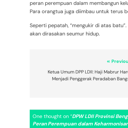
peran perempuan dalam membangun keluarg
Para orangtua juga diimbau untuk terus 
Seperti pepatah, “mengukir di atas batu”. 
akan dirasakan seumur hidup.
Previou
Ketua Umum DPP LDII: Haji Mabrur Har
Menjadi Penggerak Peradaban Bang
One thought on “
DPW LDII Provinsi Beng
Peran Perempuan dalam Keharmonisan