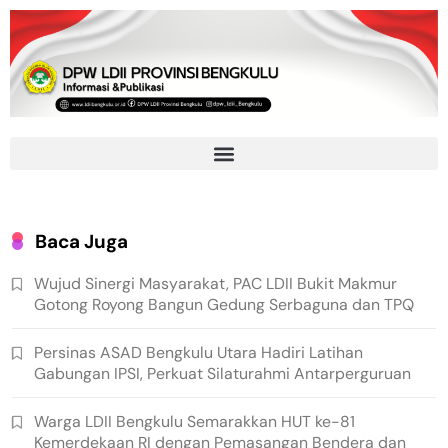
Baca Juga
Wujud Sinergi Masyarakat, PAC LDII Bukit Makmur
Gotong Royong Bangun Gedung Serbaguna dan TPQ
Persinas ASAD Bengkulu Utara Hadiri Latihan
Gabungan IPSI, Perkuat Silaturahmi Antarperguruan
Warga LDII Bengkulu Semarakkan HUT ke-81
Kemerdekaan RI dengan Pemasangan Bendera dan