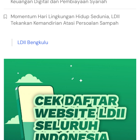
Keuangan Digital dan Pembiayaan Syariah
Momentum Hari Lingkungan Hidup Sedunia, LDII
Tekankan Kemandirian Atasi Persoalan Sampah
LDII Bengkulu