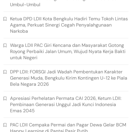
Umbul-Umbul
Ketua DPD LDII Kota Bengkulu Hadiri Temu Tokoh Lintas
Agama, Perkuat Sinergi Cegah Penyalahgunaan
Narkoba
Warga LDII PAC Giri Kencana dan Masyarakat Gotong
Royong Perbaiki Jalan Umum, Wujud Nyata Kerja Bakti
untuk Negeri
DPP LDII: FORSGI Jadi Wadah Pembentukan Karakter
Generasi Muda, Bengkulu Kirim Kontingen U-12 ke Piala
Bela Negara 2026
Apresiasi Perhelatan Permata CAI 2026, Ketum LDII:
Pembinaan Generasi Unggul Jadi Kunci Indonesia
Emas 2045
PAC LDII Cempaka Permai dan Pagar Dewa Gelar BCM
Happy Learning di Pantai Pasir Putih