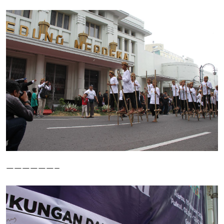
——————–