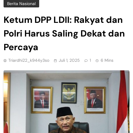
Berita Nasional
Ketum DPP LDII: Rakyat dan
Polri Harus Saling Dekat dan
Percaya
Triardhi22_k944y3so
Juli 1, 2025
1
6 Mins