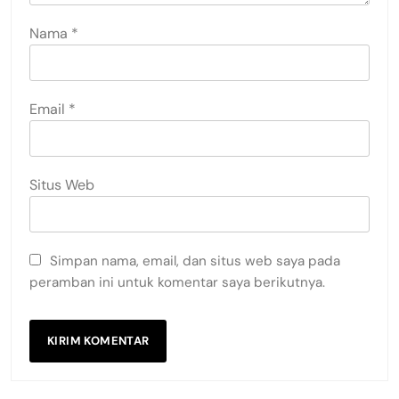
Nama
*
Email
*
Situs Web
Simpan nama, email, dan situs web saya pada
peramban ini untuk komentar saya berikutnya.