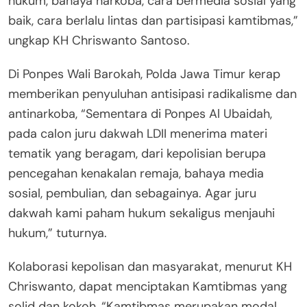
hukum, bahaya narkoba, cara bermedia sosial yang
baik, cara berlalu lintas dan partisipasi kamtibmas,”
ungkap KH Chriswanto Santoso.
Di Ponpes Wali Barokah, Polda Jawa Timur kerap
memberikan penyuluhan antisipasi radikalisme dan
antinarkoba, “Sementara di Ponpes Al Ubaidah,
pada calon juru dakwah LDII menerima materi
tematik yang beragam, dari kepolisian berupa
pencegahan kenakalan remaja, bahaya media
sosial, pembulian, dan sebagainya. Agar juru
dakwah kami paham hukum sekaligus menjauhi
hukum,” tuturnya.
Kolaborasi kepolisan dan masyarakat, menurut KH
Chriswanto, dapat menciptakan Kamtibmas yang
solid dan kokoh, “Kamtibmas merupakan modal