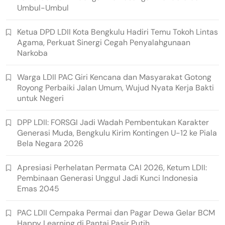
Umbul-Umbul
Ketua DPD LDII Kota Bengkulu Hadiri Temu Tokoh Lintas
Agama, Perkuat Sinergi Cegah Penyalahgunaan
Narkoba
Warga LDII PAC Giri Kencana dan Masyarakat Gotong
Royong Perbaiki Jalan Umum, Wujud Nyata Kerja Bakti
untuk Negeri
DPP LDII: FORSGI Jadi Wadah Pembentukan Karakter
Generasi Muda, Bengkulu Kirim Kontingen U-12 ke Piala
Bela Negara 2026
Apresiasi Perhelatan Permata CAI 2026, Ketum LDII:
Pembinaan Generasi Unggul Jadi Kunci Indonesia
Emas 2045
PAC LDII Cempaka Permai dan Pagar Dewa Gelar BCM
Happy Learning di Pantai Pasir Putih