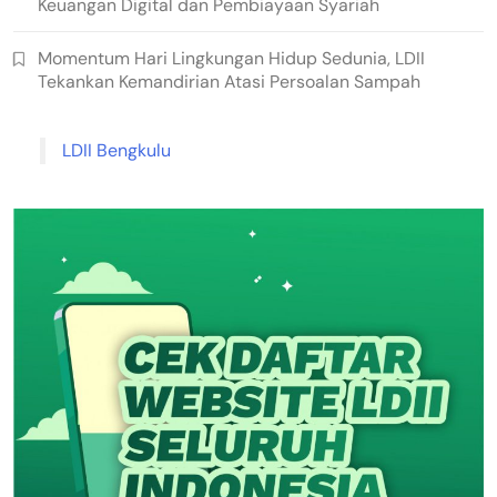
Keuangan Digital dan Pembiayaan Syariah
Momentum Hari Lingkungan Hidup Sedunia, LDII
Tekankan Kemandirian Atasi Persoalan Sampah
LDII Bengkulu