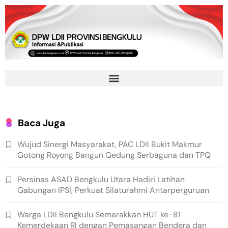
Baca Juga
Wujud Sinergi Masyarakat, PAC LDII Bukit Makmur
Gotong Royong Bangun Gedung Serbaguna dan TPQ
Persinas ASAD Bengkulu Utara Hadiri Latihan
Gabungan IPSI, Perkuat Silaturahmi Antarperguruan
Warga LDII Bengkulu Semarakkan HUT ke-81
Kemerdekaan RI dengan Pemasangan Bendera dan