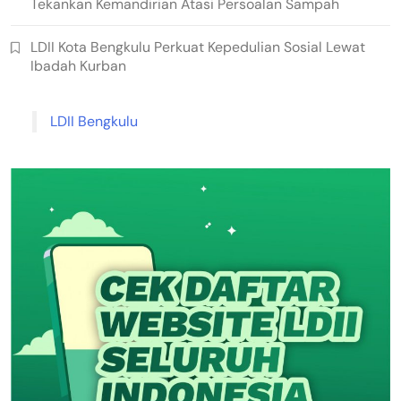
Tekankan Kemandirian Atasi Persoalan Sampah
LDII Kota Bengkulu Perkuat Kepedulian Sosial Lewat
Ibadah Kurban
LDII Bengkulu