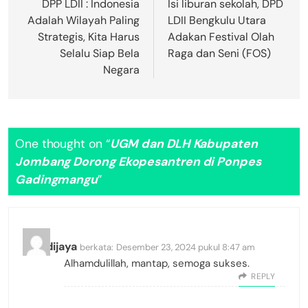
DPP LDII : Indonesia
Isi liburan sekolah, DPD
Adalah Wilayah Paling
LDII Bengkulu Utara
Strategis, Kita Harus
Adakan Festival Olah
Selalu Siap Bela
Raga dan Seni (FOS)
Negara
One thought on “
UGM dan DLH Kabupaten
Jombang Dorong Ekopesantren di Ponpes
Gadingmangu
”
mahdijaya
berkata:
Desember 23, 2024 pukul 8:47 am
Alhamdulillah, mantap, semoga sukses.
REPLY