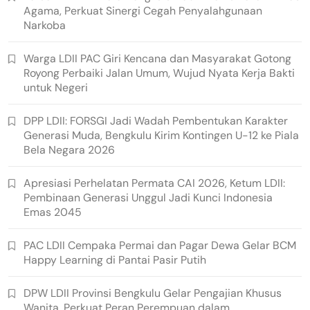
Agama, Perkuat Sinergi Cegah Penyalahgunaan
Narkoba
Warga LDII PAC Giri Kencana dan Masyarakat Gotong
Royong Perbaiki Jalan Umum, Wujud Nyata Kerja Bakti
untuk Negeri
DPP LDII: FORSGI Jadi Wadah Pembentukan Karakter
Generasi Muda, Bengkulu Kirim Kontingen U-12 ke Piala
Bela Negara 2026
Apresiasi Perhelatan Permata CAI 2026, Ketum LDII:
Pembinaan Generasi Unggul Jadi Kunci Indonesia
Emas 2045
PAC LDII Cempaka Permai dan Pagar Dewa Gelar BCM
Happy Learning di Pantai Pasir Putih
DPW LDII Provinsi Bengkulu Gelar Pengajian Khusus
Wanita, Perkuat Peran Perempuan dalam