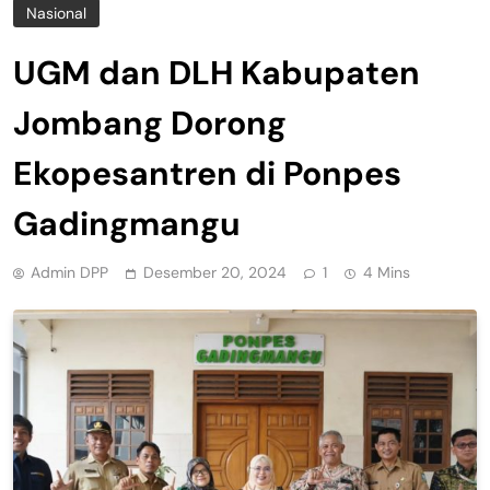
Nasional
UGM dan DLH Kabupaten
Jombang Dorong
Ekopesantren di Ponpes
Gadingmangu
Admin DPP
Desember 20, 2024
1
4 Mins