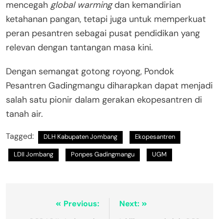
mencegah
global warming
dan kemandirian
ketahanan pangan, tetapi juga untuk memperkuat
peran pesantren sebagai pusat pendidikan yang
relevan dengan tantangan masa kini.
Dengan semangat gotong royong, Pondok
Pesantren Gadingmangu diharapkan dapat menjadi
salah satu pionir dalam gerakan ekopesantren di
tanah air.
Tagged:
DLH Kabupaten Jombang
Ekopesantren
LDII Jombang
Ponpes Gadingmangu
UGM
Previous:
Next: